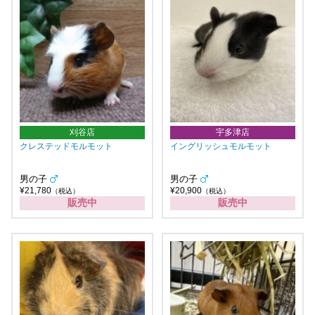
刈谷店
宇多津店
クレステッドモルモット
イングリッシュモルモット
男の子
男の子
¥21,780
¥20,900
（税込）
（税込）
販売中
販売中