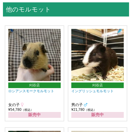
他のモルモット
刈谷店
刈谷店
ロシアンスモークモルモット
イングリッシュモルモット
女の子
男の子
¥54,780
¥21,780
（税込）
（税込）
販売中
販売中