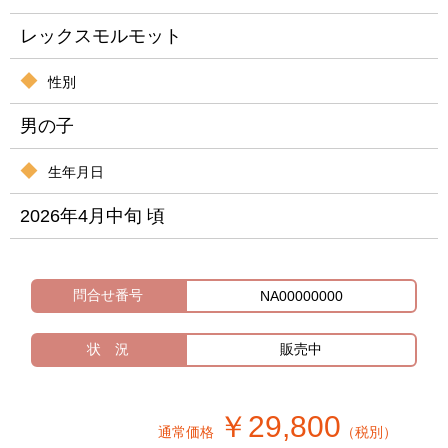
レックスモルモット
性別
男の子
生年月日
2026年4月中旬 頃
問合せ番号
NA00000000
状 況
販売中
￥29,800
通常価格
（税別）