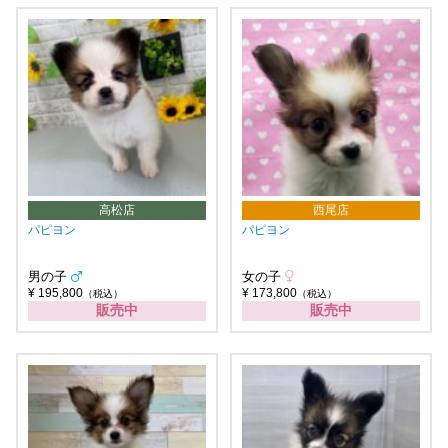
高松店
西尾店
パピヨン
パピヨン
男の子
女の子
¥ 195,800
¥ 173,800
（税込）
（税込）
販売中
販売中