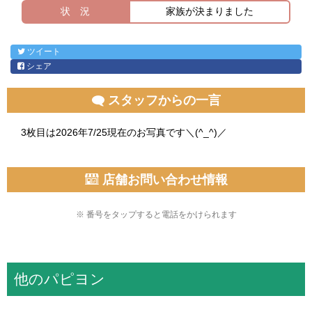
状 況
家族が決まりました
ツイート
シェア
スタッフからの一言
3枚目は2026年7/25現在のお写真です＼(^_^)／
店舗お問い合わせ情報
※ 番号をタップすると電話をかけられます
他のパピヨン