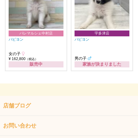
パレマルシェ中村店
宇多津店
パピヨン
パピヨン
女の子
男の子
¥ 162,800
（税込）
販売中
家族が決まりました
店舗ブログ
お問い合わせ