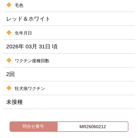
毛色
レッド＆ホワイト
生年月日
2026年 03月 31日 頃
ワクチン接種回数
2回
狂犬病ワクチン
未接種
問合せ番号
MR26060212