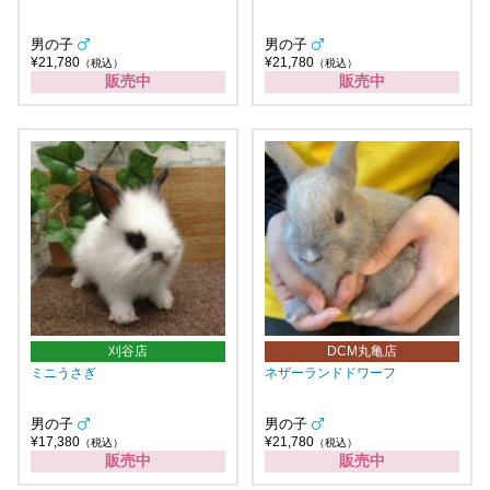
男の子
男の子
¥21,780
¥21,780
（税込）
（税込）
販売中
販売中
刈谷店
DCM丸亀店
ミニうさぎ
ネザーランドドワーフ
男の子
男の子
¥17,380
¥21,780
（税込）
（税込）
販売中
販売中