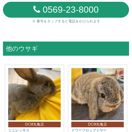
0569-23-8000
※ 番号をタップすると電話をかけられます
他のウサギ
DCM丸亀店
DCM丸亀店
ミニレッキス
ドワーフロップイヤー