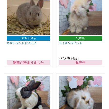
DCM川島店
刈谷店
ネザーランドドワーフ
ライオンラビット
¥27,280
（税込）
家族が決まりました
販売中