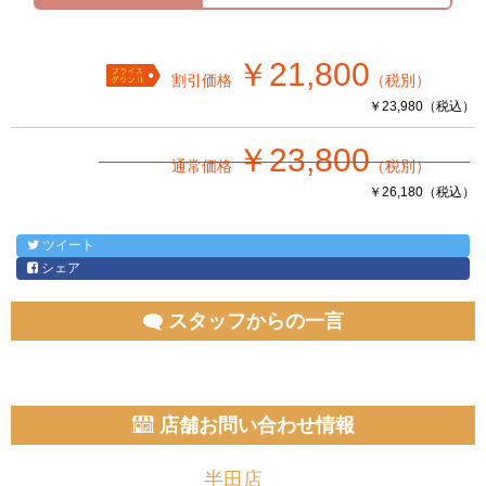
￥21,800
割引価格
（税別）
￥23,980（税込）
￥23,800
通常価格
（税別）
￥26,180（税込）
ツイート
シェア
スタッフからの一言
店舗お問い合わせ情報
半田店