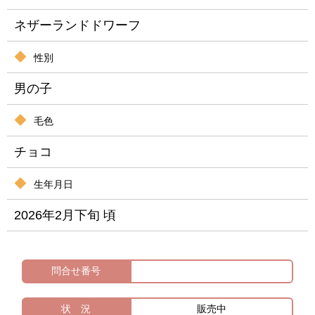
ネザーランドドワーフ
性別
男の子
毛色
チョコ
生年月日
2026年2月下旬 頃
問合せ番号
状 況
販売中