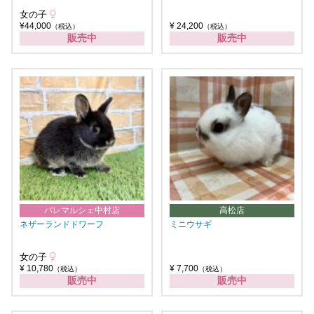
女の子
¥44,000
¥ 24,200
（税込）
（税込）
販売中
販売中
パレマルシェ中村店
高松店
ネザーランドドワーフ
ミニウサギ
女の子
¥ 10,780
¥ 7,700
（税込）
（税込）
販売中
販売中