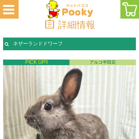
詳細情報
ネザーランドドワーフ
PICK UP!!
アルコ半田店