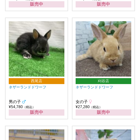
販売中
販売中
西尾店
刈谷店
ネザーランドドワーフ
ネザーランドドワーフ
男の子
女の子
¥54,780
¥27,280
（税込）
（税込）
販売中
販売中