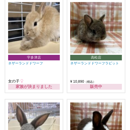
宇多津店
高松店
ネザーランドドワーフ
ネザーランドドワーフラビット
女の子
¥ 10,890
（税込）
家族が決まりました
販売中