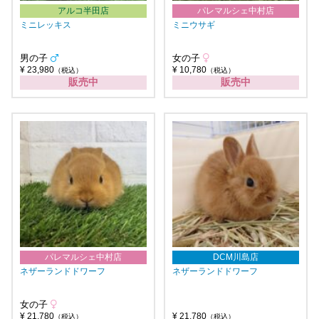
アルコ半田店
パレマルシェ中村店
ミニレッキス
ミニウサギ
男の子
女の子
¥ 23,980
¥ 10,780
（税込）
（税込）
販売中
販売中
パレマルシェ中村店
DCM川島店
ネザーランドドワーフ
ネザーランドドワーフ
女の子
¥ 21,780
¥ 21,780
（税込）
（税込）