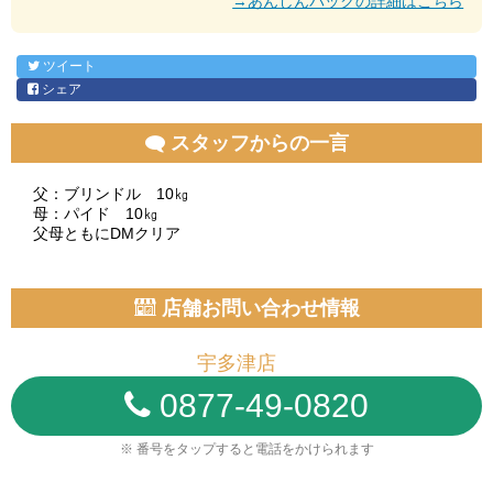
→あんしんパックの詳細はこちら
ツイート
シェア
スタッフからの一言
父：ブリンドル 10㎏
母：パイド 10㎏
父母ともにDMクリア
店舗お問い合わせ情報
宇多津店
0877-49-0820
※ 番号をタップすると電話をかけられます