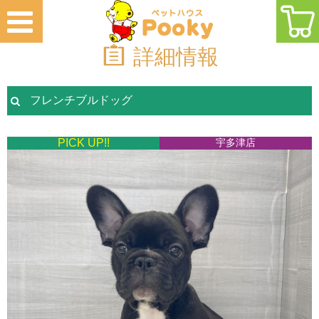
詳細情報
フレンチブルドッグ
PICK UP!!
宇多津店