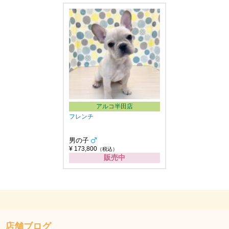
アルコ半田店
フレンチ
男の子
¥ 173,800
（税込）
販売中
店舗ブログ