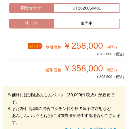
問合せ番号
UT2026050401
状 況
販売中
￥258,000
割引価格
（税別）
￥283,800（税込）
￥358,000
通常価格
（税別）
￥393,800（税込）
※価格には別途あんしんパック（30,000円 税抜）が必要で
す。
※また2回目以降の混合ワクチン代や狂犬病予防注射など、
あんしんパックとは別に追加費用が発生する場合がございま
す。