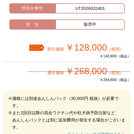
問合せ番号
UT2026032401
状 況
販売中
￥128,000
割引価格
（税別）
￥140,800（税込）
￥268,000
通常価格
（税別）
￥294,800（税込）
※価格には別途あんしんパック（30,000円 税抜）が必要で
す。
※また2回目以降の混合ワクチン代や狂犬病予防注射など、
あんしんパックとは別に追加費用が発生する場合がございま
す。