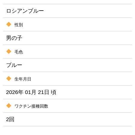
ロシアンブルー
性別
男の子
毛色
ブルー
生年月日
2026年 01月 21日 頃
ワクチン接種回数
2回