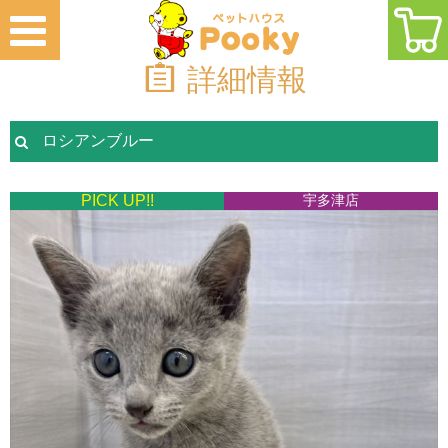
詳細情報
ロシアンブルー
PICK UP!!
宇多津店