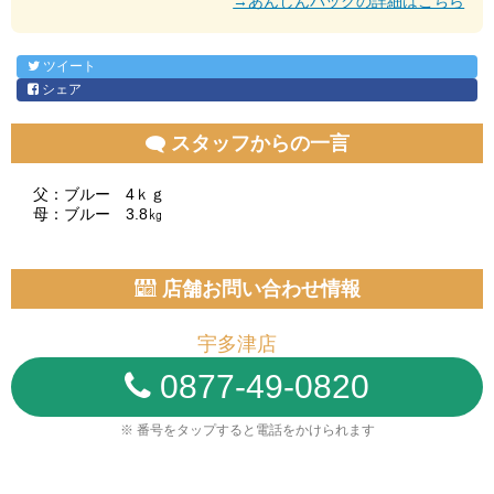
→あんしんパックの詳細はこちら
ツイート
シェア
スタッフからの一言
父：ブルー 4ｋｇ
母：ブルー 3.8㎏
店舗お問い合わせ情報
宇多津店
0877-49-0820
※ 番号をタップすると電話をかけられます