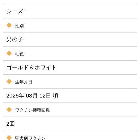
シーズー
性別
男の子
毛色
ゴールド＆ホワイト
生年月日
2025年 08月 12日 頃
ワクチン接種回数
2回
狂犬病ワクチン