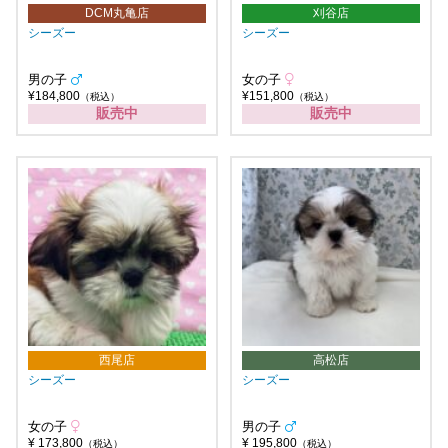
DCM丸亀店
刈谷店
シーズー
シーズー
男の子
女の子
¥184,800
¥151,800
（税込）
（税込）
販売中
販売中
西尾店
高松店
シーズー
シーズー
女の子
男の子
¥ 173,800
¥ 195,800
（税込）
（税込）