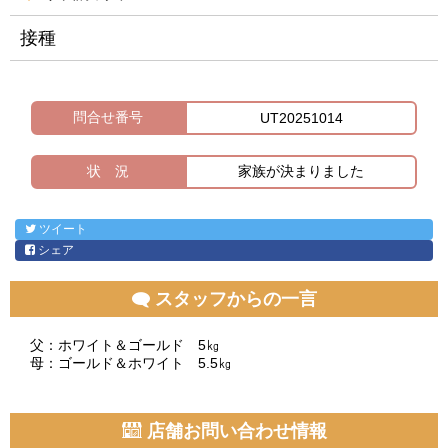
接種
問合せ番号
UT20251014
状 況
家族が決まりました
ツイート
シェア
スタッフからの一言
父：ホワイト＆ゴールド 5㎏
母：ゴールド＆ホワイト 5.5㎏
店舗お問い合わせ情報