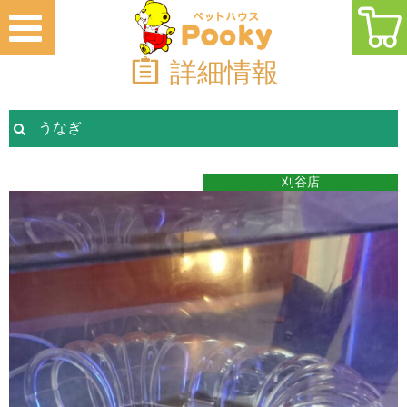
詳細情報
うなぎ
刈谷店