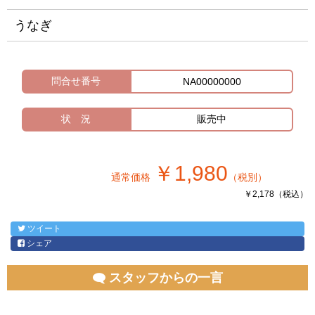
うなぎ
問合せ番号
NA00000000
状 況
販売中
￥1,980
通常価格
（税別）
￥2,178（税込）
ツイート
シェア
スタッフからの一言