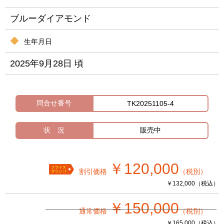
ブルーダイアモンド
生年月日
2025年9月28日 頃
問合せ番号
TK20251105-4
状 況
販売中
￥120,000
割引価格
（税別）
￥132,000（税込）
￥150,000
通常価格
（税別）
￥165,000（税込）