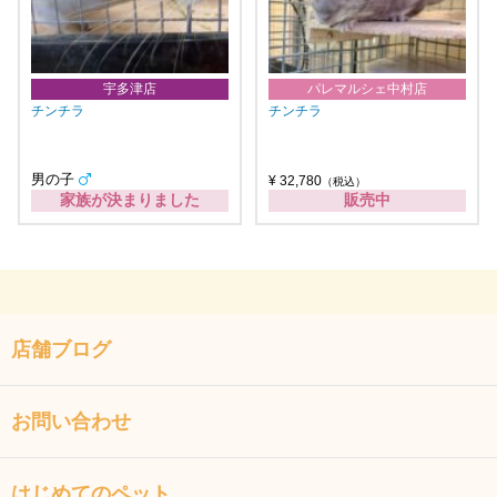
宇多津店
パレマルシェ中村店
チンチラ
チンチラ
男の子
¥ 32,780
（税込）
家族が決まりました
販売中
店舗ブログ
お問い合わせ
はじめてのペット