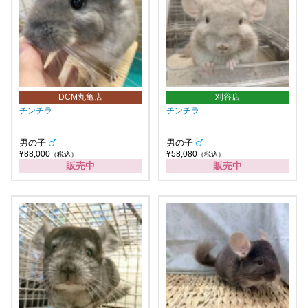
DCM丸亀店
刈谷店
チンチラ
チンチラ
男の子
男の子
¥88,000
¥58,080
（税込）
（税込）
販売中
販売中