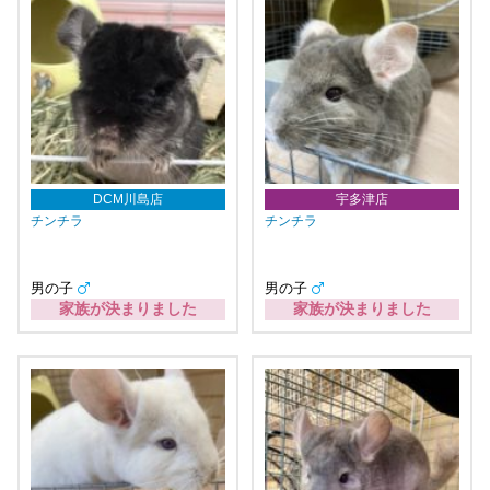
DCM川島店
宇多津店
チンチラ
チンチラ
男の子
男の子
家族が決まりました
家族が決まりました