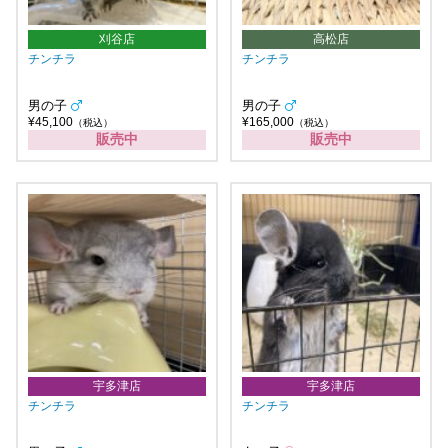
刈谷店
高松店
チンチラ
チンチラ
男の子
男の子
¥45,100
¥165,000
（税込）
（税込）
販売中
販売中
宇多津店
宇多津店
チンチラ
チンチラ