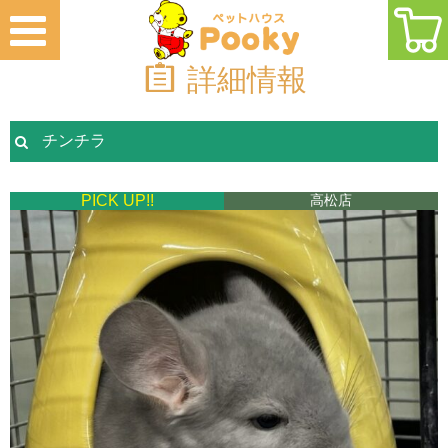
詳細情報
チンチラ
PICK UP!!
高松店