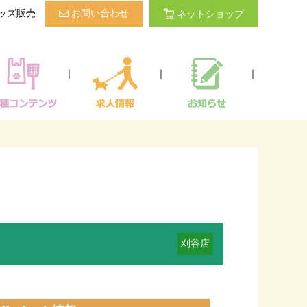
ッズ販売
お問い合わせ
ネットショップ
｜
｜
｜
刈谷店