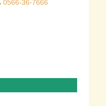
0566-36-7666