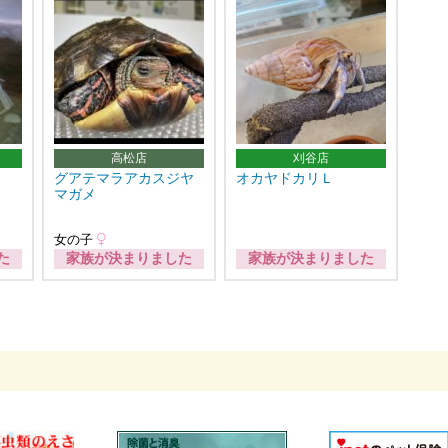
高松店
刈谷店
グアテマラアカスジヤ
オカヤドカリＬ
マガメ
女の子
た
家族が決まりました
家族が決まりました