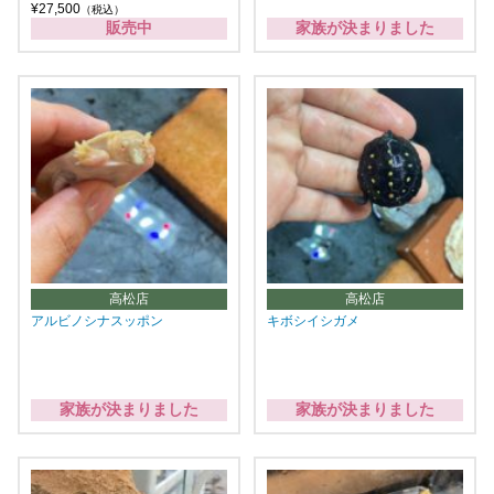
¥27,500
（税込）
販売中
家族が決まりました
高松店
高松店
アルビノシナスッポン
キボシイシガメ
家族が決まりました
家族が決まりました