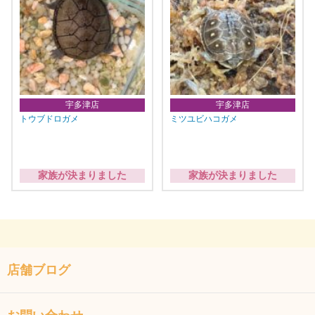
宇多津店
宇多津店
トウブドロガメ
ミツユビハコガメ
家族が決まりました
家族が決まりました
店舗ブログ