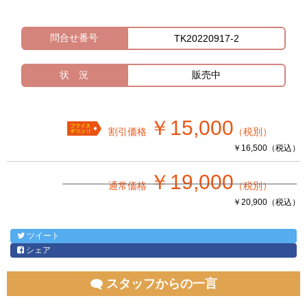
問合せ番号
TK20220917-2
状 況
販売中
￥15,000
割引価格
（税別）
￥16,500（税込）
￥19,000
通常価格
（税別）
￥20,900（税込）
ツイート
シェア
スタッフからの一言