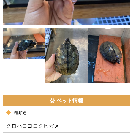
ペット情報
種類名
クロハコヨコクビガメ