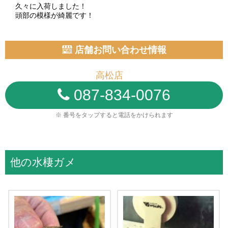
久々に入荷しました！
頭部の模様が綺麗です！
店舗お問い合わせ情報
高松店
087-834-0076
※ 番号をタップすると電話をかけられます
他の水棲ガメ