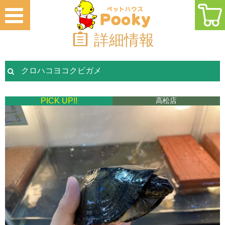
詳細情報
クロハコヨコクビガメ
PICK UP!!
高松店