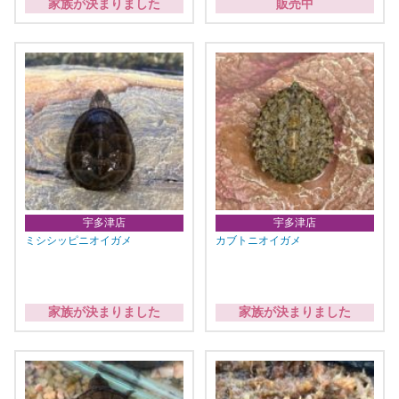
家族が決まりました
販売中
宇多津店
宇多津店
ミシシッピニオイガメ
カブトニオイガメ
家族が決まりました
家族が決まりました