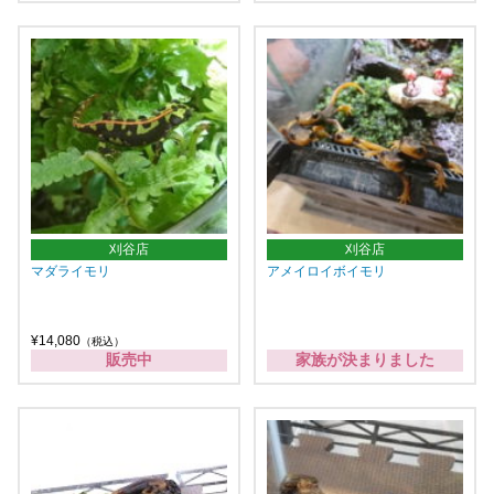
刈谷店
刈谷店
マダライモリ
アメイロイボイモリ
¥14,080
（税込）
販売中
家族が決まりました