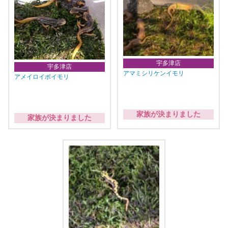
宇多津店
宇多津店
アマミシリケンイモリ
アメイロイボイモリ
家族が決まりました
家族が決まりました