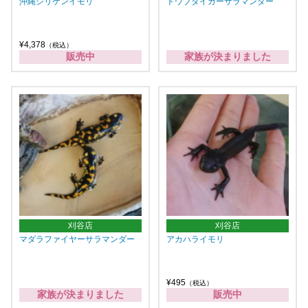
沖縄シリケンイモリ
トウブタイガーサラマンダー
¥4,378
（税込）
販売中
家族が決まりました
刈谷店
刈谷店
マダラファイヤーサラマンダー
アカハライモリ
¥495
（税込）
家族が決まりました
販売中