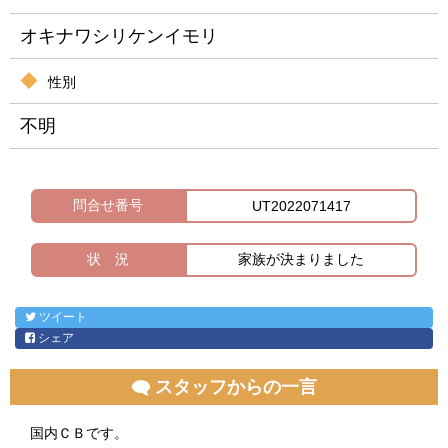
オキナワシリケンイモリ
性別
不明
問合せ番号
UT2022071417
状 況
家族が決まりました
ツイート
シェア
スタッフからの一言
国内ＣＢです。