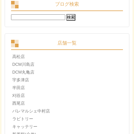
ブログ検索
検
索:
店舗一覧
高松店
DCM川島店
DCM丸亀店
宇多津店
半田店
刈谷店
西尾店
パレマルシェ中村店
ラビトリー
キャッテリー