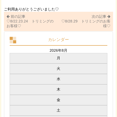
ご利用ありがとうございました♡
前の記事
次の記事
♡8/22.23.24 トリミングの
♡8/28.29 トリミングのお客
お客様♡
様♡
カレンダー
2026年8月
月
火
水
木
金
土