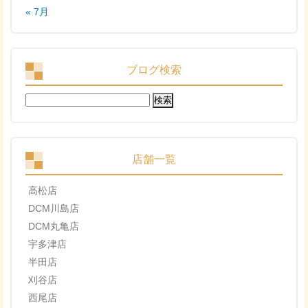
« 7月
ブログ検索
検
索:
店舗一覧
高松店
DCM川島店
DCM丸亀店
宇多津店
半田店
刈谷店
西尾店