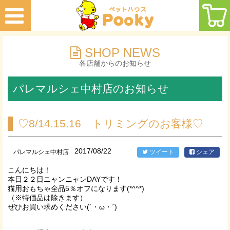
SHOP NEWS
各店舗からのお知らせ
パレマルシェ中村店のお知らせ
♡8/14.15.16 トリミングのお客様♡
2017/08/22
パレマルシェ中村店
ツイート
シェア
こんにちは！
本日２２日ニャンニャンDAYです！
猫用おもちゃ全品5％オフになります(*^^*)
（※特価品は除きます）
ぜひお買い求めください(`・ω・´)