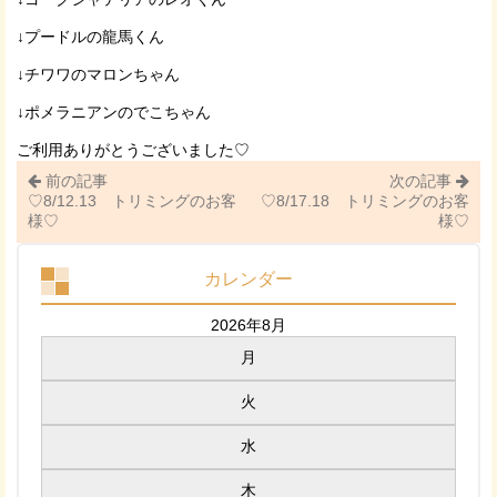
↓プードルの龍馬くん
↓チワワのマロンちゃん
↓ポメラニアンのでこちゃん
ご利用ありがとうございました♡
前の記事
次の記事
♡8/12.13 トリミングのお客
♡8/17.18 トリミングのお客
様♡
様♡
カレンダー
2026年8月
月
火
水
木