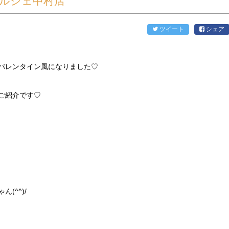
マルシェ中村店
ツイート
シェア
バレンタイン風になりました♡
ご紹介です♡
(^^)/