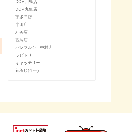
DCM川島店
DCM丸亀店
宇多津店
半田店
刈谷店
西尾店
パレマルシェ中村店
ラビトリー
キャッテリー
新着順(全件)