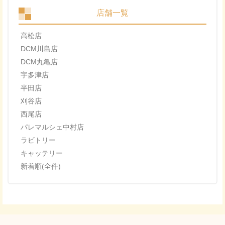
店舗一覧
高松店
DCM川島店
DCM丸亀店
宇多津店
半田店
刈谷店
西尾店
パレマルシェ中村店
ラビトリー
キャッテリー
新着順(全件)