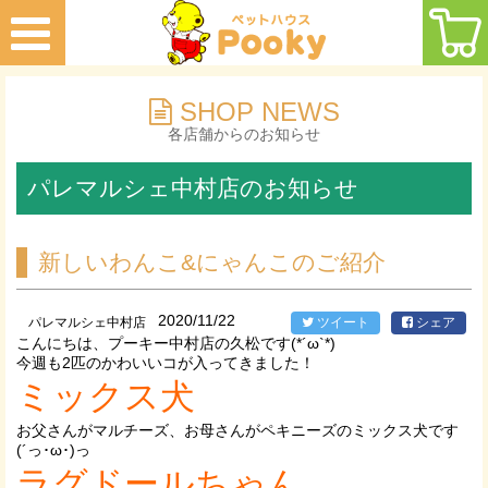
SHOP NEWS
各店舗からのお知らせ
パレマルシェ中村店のお知らせ
新しいわんこ&にゃんこのご紹介
2020/11/22
パレマルシェ中村店
ツイート
シェア
こんにちは、プーキー中村店の久松です(*´ω`*)
今週も2匹のかわいいコが入ってきました！
ミックス犬
お父さんがマルチーズ、お母さんがペキニーズのミックス犬です
(´っ･ω･)っ
ラグドールちゃん