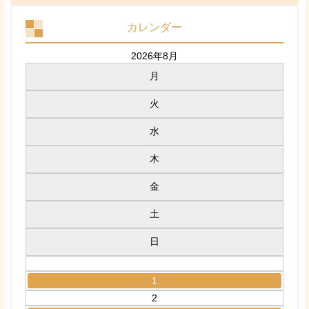
カレンダー
2026年8月
月
火
水
木
金
土
日
1
2