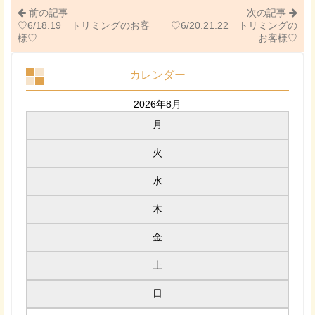
前の記事
次の記事
♡6/18.19 トリミングのお客
♡6/20.21.22 トリミングの
様♡
お客様♡
カレンダー
2026年8月
月
火
水
木
金
土
日