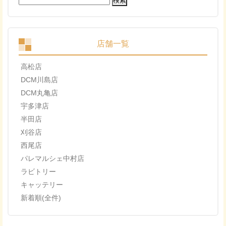
索:
店舗一覧
高松店
DCM川島店
DCM丸亀店
宇多津店
半田店
刈谷店
西尾店
パレマルシェ中村店
ラビトリー
キャッテリー
新着順(全件)