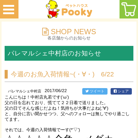
SHOP NEWS
各店舗からのお知らせ
パレマルシェ中村店のお知らせ
今週のお魚入荷情報~(・∀・) 6/22
2017/06/22
パレマルシェ中村店
ツイート
シェア
こんにちは！中村店丸若です(‘ω’)
父の日を忘れており、慌てて２２日着で送りました。
父の日てそんな感じだよね！気持ちが大事だよね(;’∀’)
と、自分に言い聞かせつつ、父へのフォローは無しでやり過ごし
てます。
それでは、今週の入荷情報でーす(*’▽’)