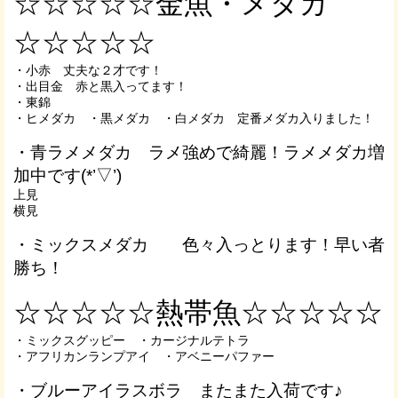
☆☆☆☆☆金魚・メダカ
☆☆☆☆☆
・小赤 丈夫な２才です！
・出目金 赤と黒入ってます！
・東錦
・ヒメダカ ・黒メダカ ・白メダカ 定番メダカ入りました！
・青ラメメダカ ラメ強めで綺麗！ラメメダカ増
加中です(*’▽’)
上見
横見
・ミックスメダカ 色々入っとります！早い者
勝ち！
☆☆☆☆☆熱帯魚☆☆☆☆☆
・ミックスグッピー ・カージナルテトラ
・アフリカンランプアイ ・アベニーパファー
・ブルーアイラスボラ またまた入荷です♪