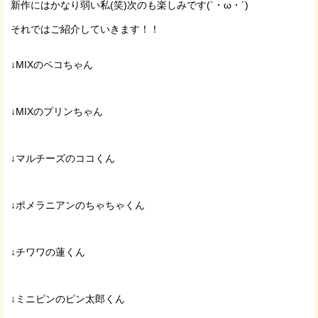
新作にはかなり弱い私(笑)次のも楽しみです(`・ω・´)
それではご紹介していきます！！
↓MIXのペコちゃん
↓MIXのプリンちゃん
↓マルチーズのココくん
↓ポメラニアンのちゃちゃくん
↓チワワの蓮くん
↓ミニピンのピン太郎くん