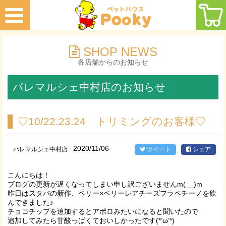
SHOP NEWS
各店舗からのお知らせ
パレマルシェ中村店のお知らせ
♡10/22.23.24 トリミングのお客様♡
2020/11/06
パレマルシェ中村店
ツイート
シェア
こんにちは！
ブログの更新が遅くなってしまい申し訳ございませんm(__)m
昨日はスタバの新作、ベリー×ベリーレアチーズフラペチーノを飲
んできました♪
チョコチップを追加するとアポロみたいになると聞いたので
追加してみたら甘酸っぱくておいしかったです(*’ω’*)