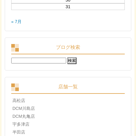
30
31
« 7月
ブログ検索
検
索:
店舗一覧
高松店
DCM川島店
DCM丸亀店
宇多津店
半田店