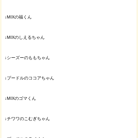
↓MIXの福くん
↓MIXのしえるちゃん
↓シーズーのももちゃん
↓プードルのココアちゃん
↓MIXのゴマくん
↓チワワのこむぎちゃん