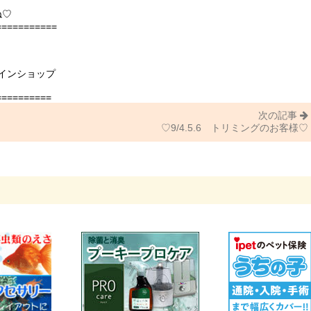
ね♡
===========
インショップ
==========
次の記事
♡9/4.5.6 トリミングのお客様♡