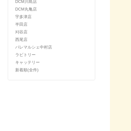
DCM川島店
DCM丸亀店
宇多津店
半田店
刈谷店
西尾店
パレマルシェ中村店
ラビトリー
キャッテリー
新着順(全件)