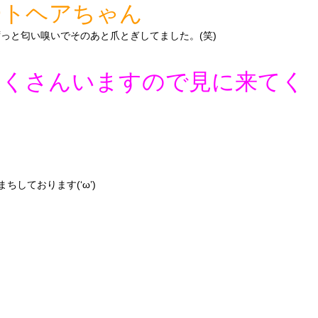
ートヘアちゃん
っと匂い嗅いでそのあと爪とぎしてました。(笑)
たくさんいますので見に来てく
しております(‘ω’)