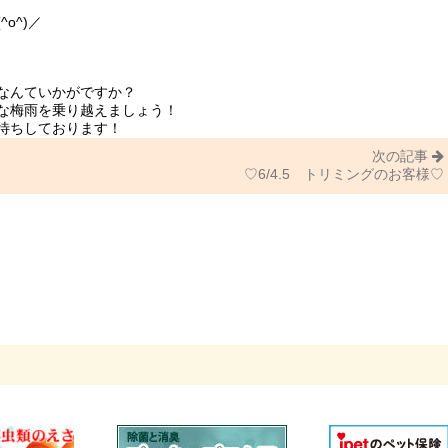
o^)／
なんていかがですか？
な梅雨を乗り越えましょう！
待ちしております！
次の記事
♡6/4.5 トリミングのお客様♡