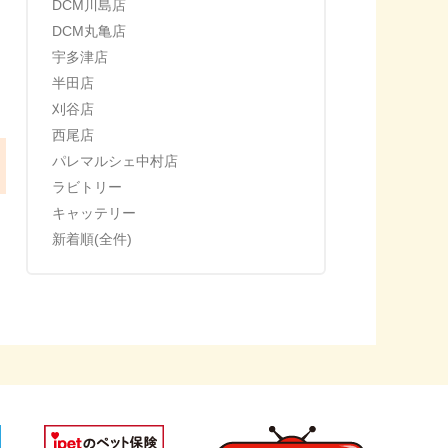
DCM川島店
DCM丸亀店
宇多津店
半田店
刈谷店
西尾店
パレマルシェ中村店
ラビトリー
キャッテリー
新着順(全件)