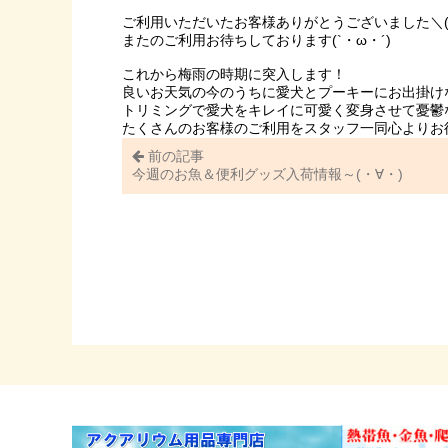
ご利用いただいたお客様ありがとうございました＼(^
またのご利用お待ちしております(`・ω・´)
これから梅雨の時期に突入します！
良いお天気の今のうちに愛犬とプーキーにお出掛け
トリミングで愛犬をキレイに可愛く変身させて憂鬱
たくさんのお客様のご利用をスタッフ一同心よりお
前の記事
今週のお魚＆便利グッズ入荷情報～(・∀・)