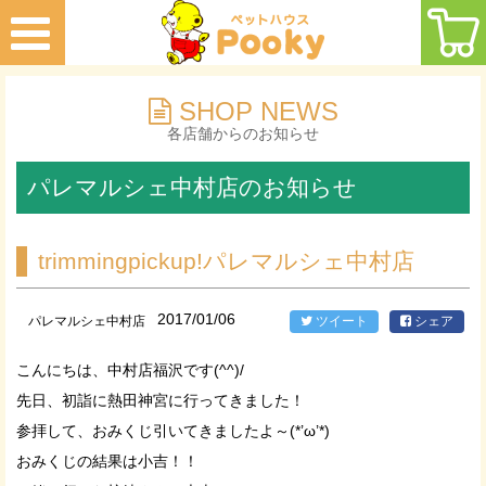
SHOP NEWS
各店舗からのお知らせ
パレマルシェ中村店のお知らせ
trimmingpickup!パレマルシェ中村店
2017/01/06
パレマルシェ中村店
ツイート
シェア
こんにちは、中村店福沢です(^^)/
先日、初詣に熱田神宮に行ってきました！
参拝して、おみくじ引いてきましたよ～(*’ω’*)
おみくじの結果は小吉！！