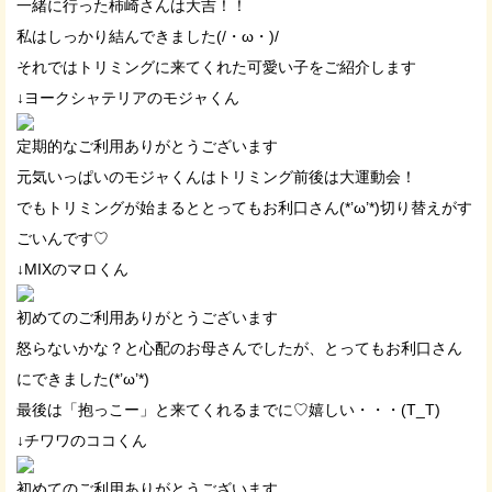
一緒に行った柿崎さんは大吉！！
私はしっかり結んできました(/・ω・)/
それではトリミングに来てくれた可愛い子をご紹介します
↓ヨークシャテリアのモジャくん
定期的なご利用ありがとうございます
元気いっぱいのモジャくんはトリミング前後は大運動会！
でもトリミングが始まるととってもお利口さん(*’ω’*)切り替えがす
ごいんです♡
↓MIXのマロくん
初めてのご利用ありがとうございます
怒らないかな？と心配のお母さんでしたが、とってもお利口さん
にできました(*’ω’*)
最後は「抱っこー」と来てくれるまでに♡嬉しい・・・(T_T)
↓チワワのココくん
初めてのご利用ありがとうございます