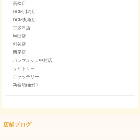
高松店
DCM川島店
DCM丸亀店
宇多津店
半田店
刈谷店
西尾店
パレマルシェ中村店
ラビトリー
キャッテリー
新着順(全件)
店舗ブログ