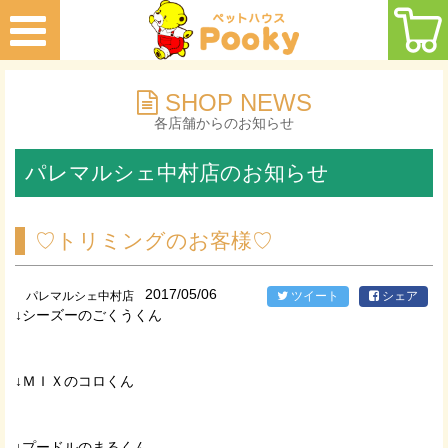
SHOP NEWS
各店舗からのお知らせ
パレマルシェ中村店のお知らせ
♡トリミングのお客様♡
2017/05/06
パレマルシェ中村店
ツイート
シェア
↓シーズーのごくうくん
↓ＭＩＸのコロくん
↓プードルのまるくん