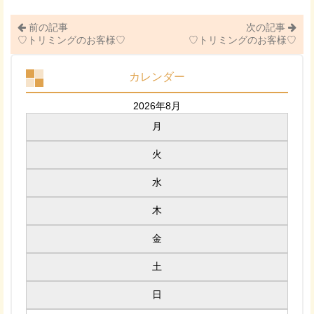
前の記事
次の記事
♡トリミングのお客様♡
♡トリミングのお客様♡
カレンダー
2026年8月
月
火
水
木
金
土
日