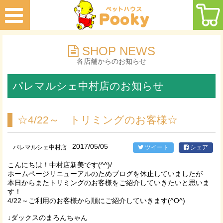
SHOP NEWS
各店舗からのお知らせ
パレマルシェ中村店のお知らせ
☆4/22～ トリミングのお客様☆
2017/05/05
パレマルシェ中村店
ツイート
シェア
こんにちは！中村店新美です(^^)/
ホームページリニューアルのためブログを休止していましたが
本日からまたトリミングのお客様をご紹介していきたいと思いま
す！
4/22～ご利用のお客様から順にご紹介していきます(^O^)
↓ダックスのまろんちゃん