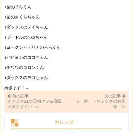
↓柴のそらくん
↓柴のさくらちゃん
↓ダックスのメイちゃん
↓プードルのnikoちゃん
↓ヨークシャテリアのららくん
↓パピヨンのココちゃん
↓チワワのコロンくん
↓ダックスのモコちゃん
続きます！→
前の記事
次の記事
オアシス21で昆虫クジ＆高級
☆ 続 トリミングのお客
メダカすくい～♪
様 ☆
カレンダー