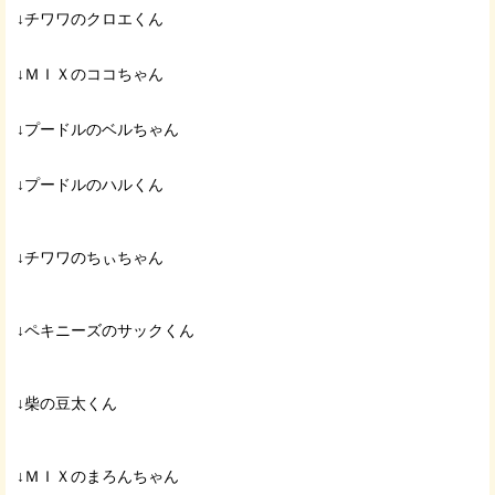
↓チワワのクロエくん
↓ＭＩＸのココちゃん
↓プードルのベルちゃん
↓プードルのハルくん
↓チワワのちぃちゃん
↓ペキニーズのサックくん
↓柴の豆太くん
↓ＭＩＸのまろんちゃん