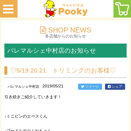
SHOP NEWS
各店舗からのお知らせ
パレマルシェ中村店のお知らせ
♡5/19.20.21 トリミングのお客様♡
2019/05/21
パレマルシェ中村店
ツイート
シェア
引き続きご紹介していきます！
↓ミニピンのエースくん
↓プードルのつくねちゃん