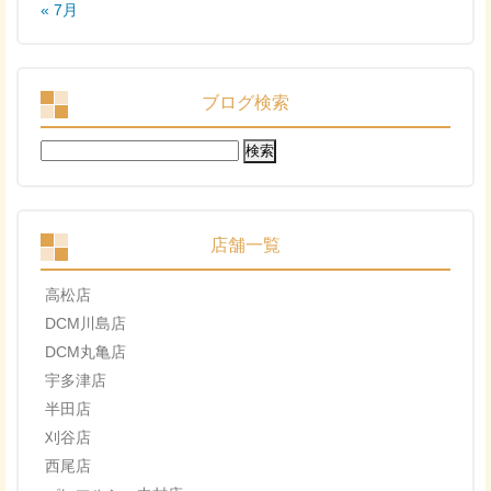
« 7月
ブログ検索
検
索:
店舗一覧
高松店
DCM川島店
DCM丸亀店
宇多津店
半田店
刈谷店
西尾店