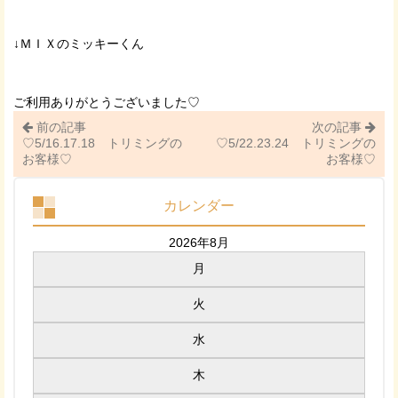
↓ＭＩＸのミッキーくん
ご利用ありがとうございました♡
前の記事
次の記事
♡5/16.17.18 トリミングの
♡5/22.23.24 トリミングの
お客様♡
お客様♡
カレンダー
2026年8月
月
火
水
木