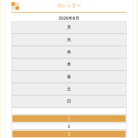
カレンダー
2026年8月
月
火
水
木
金
土
日
1
2
3