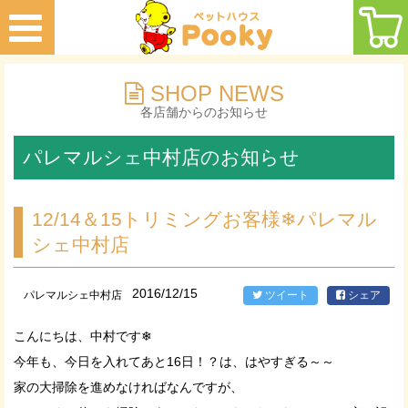
SHOP NEWS
各店舗からのお知らせ
パレマルシェ中村店のお知らせ
12/14＆15トリミングお客様❄パレマル
シェ中村店
2016/12/15
パレマルシェ中村店
ツイート
シェア
こんにちは、中村です❄
今年も、今日を入れてあと16日！？は、はやすぎる～～
家の大掃除を進めなければなんですが、