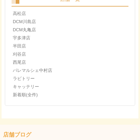
高松店
DCM川島店
DCM丸亀店
宇多津店
半田店
刈谷店
西尾店
パレマルシェ中村店
ラビトリー
キャッテリー
新着順(全件)
店舗ブログ