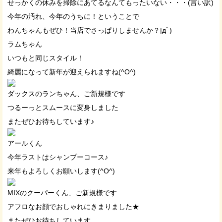
せっかくの休みを掃除にあてるなんてもったいない・・・(言い訳)
今年の汚れ、今年のうちに！ということで
わんちゃんもぜひ！当店でさっぱりしませんか？|дﾟ)
ラムちゃん
いつもと同じスタイル！
綺麗になって新年が迎えられますね(^O^)
ダックスのランちゃん、ご新規様です
つるーっとスムースに変身しました
またぜひお待ちしています♪
アールくん
今年ラストはシャンプーコース♪
来年もよろしくお願いします(^O^)
MIXのクーパーくん、ご新規様です
アフロなお顔でおしゃれにきまりました★
またぜひお待ちしています