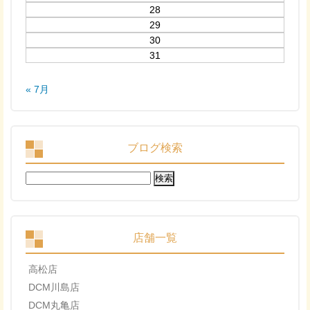
28
29
30
31
« 7月
ブログ検索
検
索:
店舗一覧
高松店
DCM川島店
DCM丸亀店