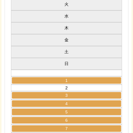
火
水
木
金
土
日
1
2
3
4
5
6
7