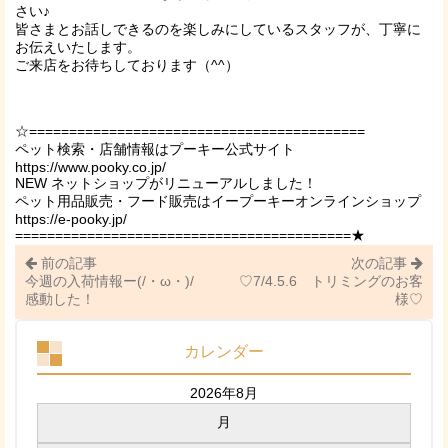
さい♪
皆さまとお話しできるのを楽しみにしているスタッフが、丁寧に
お伝えいたします。
ご来店をお待ちしております（^^）
☆==========================================
ペット検索・店舗情報はプーキー公式サイト
https://www.pooky.co.jp/
NEW ネットショップがリニューアルしました！
ペット用品販売・フード販売はイープーキーオンラインショップ
https://e-pooky.jp/
==========================================★
前の記事
次の記事
今週の入荷情報ー(/・ω・)/
♡7/4.5.6 トリミングのお客
感動した！
様♡
カレンダー
2026年8月
月