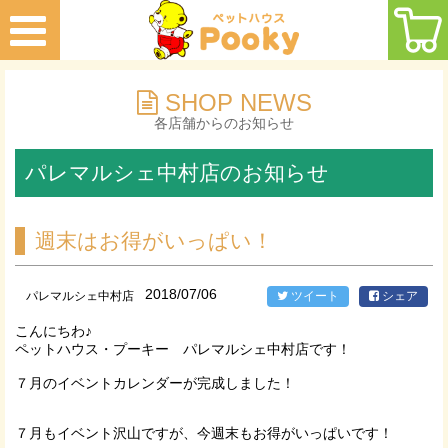
SHOP NEWS
各店舗からのお知らせ
パレマルシェ中村店のお知らせ
週末はお得がいっぱい！
2018/07/06
パレマルシェ中村店
ツイート
シェア
こんにちわ♪
ペットハウス・プーキー パレマルシェ中村店です！
７月のイベントカレンダーが完成しました！
７月もイベント沢山ですが、今週末もお得がいっぱいです！