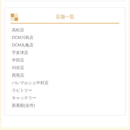
店舗一覧
高松店
DCM川島店
DCM丸亀店
宇多津店
半田店
刈谷店
西尾店
パレマルシェ中村店
ラビトリー
キャッテリー
新着順(全件)