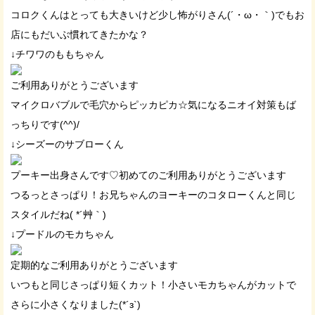
コロクくんはとっても大きいけど少し怖がりさん(´・ω・｀)でもお
店にもだいぶ慣れてきたかな？
↓チワワのももちゃん
ご利用ありがとうございます
マイクロバブルで毛穴からピッカピカ☆気になるニオイ対策もば
っちりです(^^)/
↓シーズーのサブローくん
プーキー出身さんです♡初めてのご利用ありがとうございます
つるっとさっぱり！お兄ちゃんのヨーキーのコタローくんと同じ
スタイルだね( *´艸｀)
↓プードルのモカちゃん
定期的なご利用ありがとうございます
いつもと同じさっぱり短くカット！小さいモカちゃんがカットで
さらに小さくなりました(*´з`)