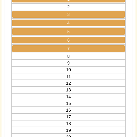
2
3
4
5
6
7
8
9
10
11
12
13
14
15
16
17
18
19