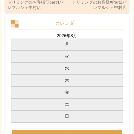
トリミングのお客様♡part4パ
トリミングのお客様♥Part2パ
レマルシェ中村店
レマルシェ中村店
カレンダー
2026年8月
月
火
水
木
金
土
日
1