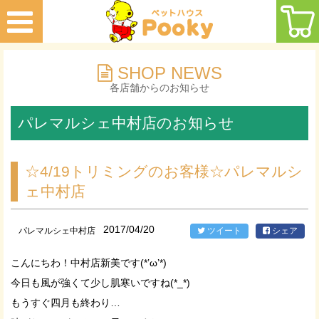
SHOP NEWS
各店舗からのお知らせ
パレマルシェ中村店のお知らせ
☆4/19トリミングのお客様☆パレマルシ
ェ中村店
2017/04/20
パレマルシェ中村店
ツイート
シェア
こんにちわ！中村店新美です(*’ω’*)
今日も風が強くて少し肌寒いですね(*_*)
もうすぐ四月も終わり…