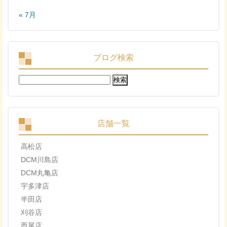
« 7月
ブログ検索
検
索:
店舗一覧
高松店
DCM川島店
DCM丸亀店
宇多津店
半田店
刈谷店
西尾店