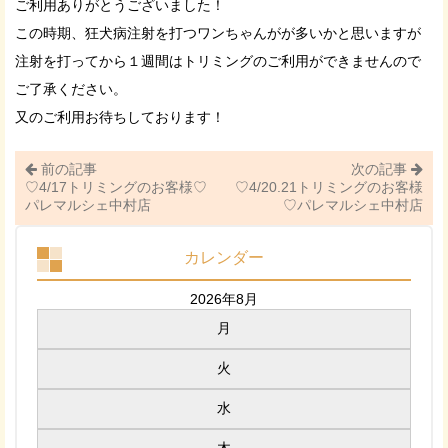
ご利用ありがとうございました！
この時期、狂犬病注射を打つワンちゃんがが多いかと思いますが
注射を打ってから１週間はトリミングのご利用ができませんので
ご了承ください。
又のご利用お待ちしております！
前の記事
次の記事
♡4/17トリミングのお客様♡
♡4/20.21トリミングのお客様
パレマルシェ中村店
♡パレマルシェ中村店
カレンダー
2026年8月
月
火
水