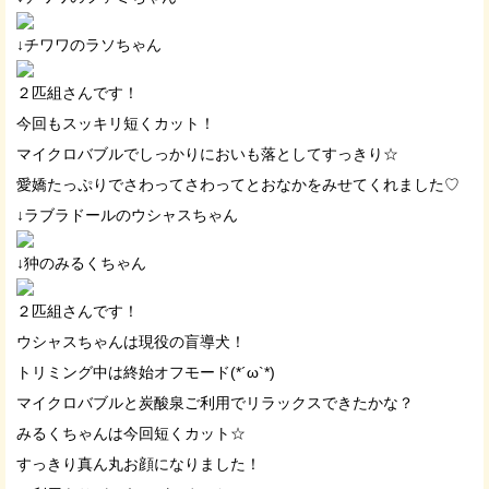
↓チワワのラソちゃん
２匹組さんです！
今回もスッキリ短くカット！
マイクロバブルでしっかりにおいも落としてすっきり☆
愛嬌たっぷりでさわってさわってとおなかをみせてくれました♡
↓ラブラドールのウシャスちゃん
↓狆のみるくちゃん
２匹組さんです！
ウシャスちゃんは現役の盲導犬！
トリミング中は終始オフモード(*´ω`*)
マイクロバブルと炭酸泉ご利用でリラックスできたかな？
みるくちゃんは今回短くカット☆
すっきり真ん丸お顔になりました！