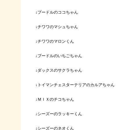
↓プードルのココちゃん
↓チワワのマシュちゃん
↓チワワのマロンくん
↓プードルのいちごちゃん
↓ダックスのサクラちゃん
↓トイマンチェスターテリアのカルアちゃん
↓ＭＩＸのチコちゃん
↓シーズーのラッキーくん
↓シーズーのネオくん