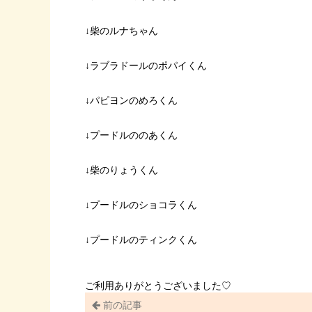
↓柴のルナちゃん
↓ラブラドールのポパイくん
↓パピヨンのめろくん
↓プードルののあくん
↓柴のりょうくん
↓プードルのショコラくん
↓プードルのティンクくん
ご利用ありがとうございました♡
前の記事