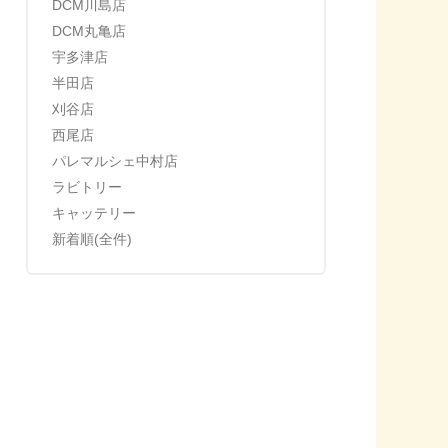
DCM川島店
DCM丸亀店
宇多津店
半田店
刈谷店
西尾店
パレマルシェ中村店
ラビトリー
キャッテリー
新着順(全件)