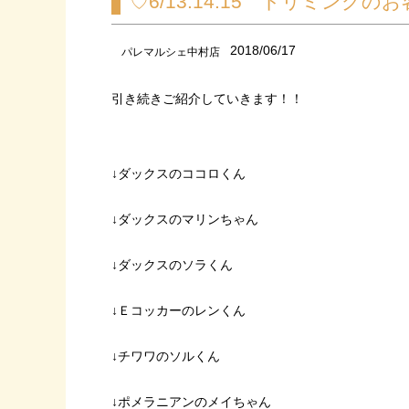
♡6/13.14.15 トリミングの
2018/06/17
パレマルシェ中村店
引き続きご紹介していきます！！
↓ダックスのココロくん
↓ダックスのマリンちゃん
↓ダックスのソラくん
↓Ｅコッカーのレンくん
↓チワワのソルくん
↓ポメラニアンのメイちゃん