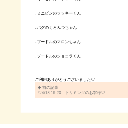
↓ミニピンのラッキーくん
↓パグのくろみつちゃん
↓プードルのマロンちゃん
↓プードルのショコラくん
ご利用ありがとうございました♡
前の記事
♡4/18.19.20 トリミングのお客様♡