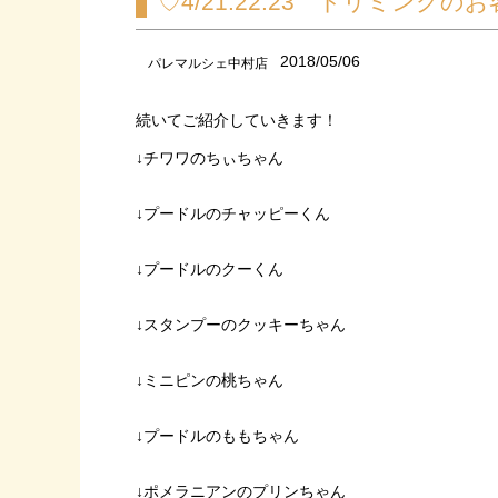
♡4/21.22.23 トリミングの
2018/05/06
パレマルシェ中村店
続いてご紹介していきます！
↓チワワのちぃちゃん
↓プードルのチャッピーくん
↓プードルのクーくん
↓スタンプーのクッキーちゃん
↓ミニピンの桃ちゃん
↓プードルのももちゃん
↓ポメラニアンのプリンちゃん