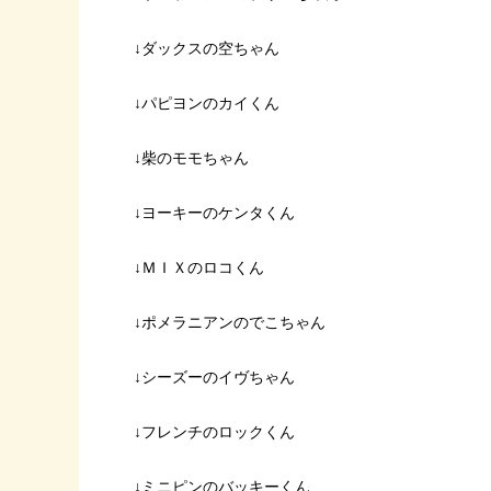
↓ダックスの空ちゃん
↓パピヨンのカイくん
↓柴のモモちゃん
↓ヨーキーのケンタくん
↓ＭＩＸのロコくん
↓ポメラニアンのでこちゃん
↓シーズーのイヴちゃん
↓フレンチのロックくん
↓ミニピンのバッキーくん