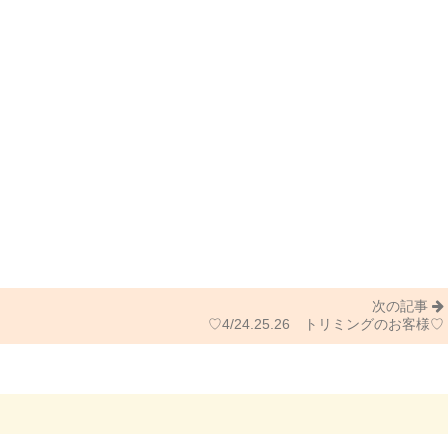
次の記事
♡4/24.25.26 トリミングのお客様♡