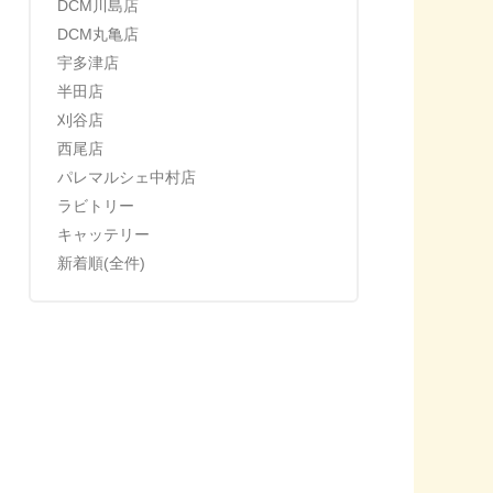
DCM川島店
DCM丸亀店
宇多津店
半田店
刈谷店
西尾店
パレマルシェ中村店
ラビトリー
キャッテリー
新着順(全件)