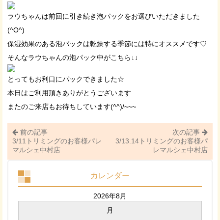
ラウちゃんは前回に引き続き泡パックをお選びいただきました
(^O^)
保湿効果のある泡パックは乾燥する季節には特にオススメです♡
そんなラウちゃんの泡パック中がこちら↓↓
とってもお利口にパックできました☆
本日はご利用頂きありがとうございます
またのご来店もお待ちしています(^^)/~~~
前の記事
次の記事
3/11トリミングのお客様パレ
3/13.14トリミングのお客様パ
マルシェ中村店
レマルシェ中村店
カレンダー
2026年8月
月