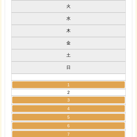
火
水
木
金
土
日
1
2
3
4
5
6
7