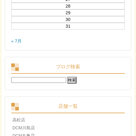
28
29
30
31
« 7月
ブログ検索
検
索:
店舗一覧
高松店
DCM川島店
DCM丸亀店