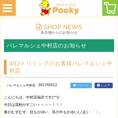
SHOP NEWS
各店舗からのお知らせ
パレマルシェ中村店のお知らせ
3/12トリミングのお客様パレマルシェ中
村店
2017/03/12
パレマルシェ中村店
ツイート
シェア
こんにちは、中村店福沢です(^^)/
今日は花粉がすごい～～～～！！！
鼻がむずむず、目もかゆい、耳の中もかゆい(ノД`)・゜・。