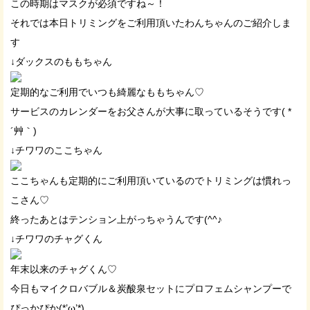
この時期はマスクが必須ですね～！
それでは本日トリミングをご利用頂いたわんちゃんのご紹介しま
す
↓ダックスのももちゃん
定期的なご利用でいつも綺麗なももちゃん♡
サービスのカレンダーをお父さんが大事に取っているそうです( *
´艸｀)
↓チワワのここちゃん
ここちゃんも定期的にご利用頂いているのでトリミングは慣れっ
こさん♡
終ったあとはテンション上がっちゃうんです(^^♪
↓チワワのチャグくん
年末以来のチャグくん♡
今日もマイクロバブル＆炭酸泉セットにプロフェムシャンプーで
ぴっかぴか(*’ω’*)