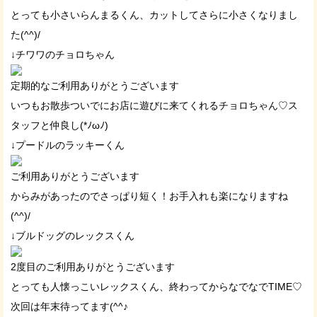
とっても小さいらんまるくん、カットしてさらに小さくなりまし
た(^^)/
↓チワワのチョロちゃん
定期的なご利用ありがとうございます
いつもお散歩ついでにお店に遊びに来てくれるチョロちゃん♡ス
タッフと仲良し(*ﾉωﾉ)
↓プードルのラッキーくん
ご利用ありがとうございます
からみがあったのでさっぱり短く！お手入れも楽になりますね
(^^)/
↓ブルドッグのレックスくん
2度目のご利用ありがとうございます
とっても人懐っこいレックスくん、終わってからなでなでTIME♡
次回は年末待ってます(^^♪