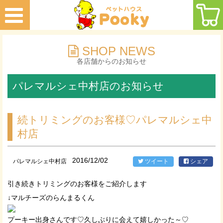
SHOP NEWS
各店舗からのお知らせ
パレマルシェ中村店のお知らせ
続トリミングのお客様♡パレマルシェ中
村店
2016/12/02
パレマルシェ中村店
ツイート
シェア
引き続きトリミングのお客様をご紹介します
↓マルチーズのらんまるくん
プーキー出身さんです♡久しぶりに会えて嬉しかった～♡