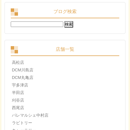
ブログ検索
検
索:
店舗一覧
高松店
DCM川島店
DCM丸亀店
宇多津店
半田店
刈谷店
西尾店
パレマルシェ中村店
ラビトリー