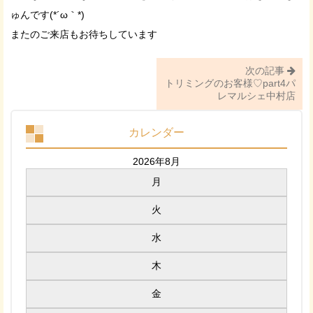
ゅんです(*´ω｀*)
またのご来店もお待ちしています
次の記事
トリミングのお客様♡part4パ
レマルシェ中村店
カレンダー
2026年8月
月
火
水
木
金