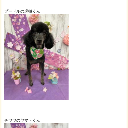
プードルの虎徹くん
チワワのヤマトくん