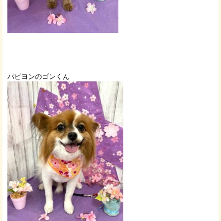
パピヨンのゴンくん