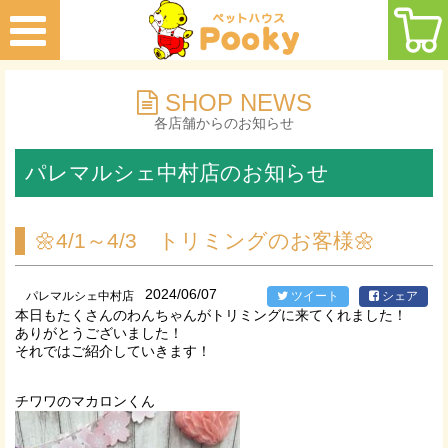
SHOP NEWS
各店舗からのお知らせ
パレマルシェ中村店のお知らせ
🌼4/1～4/3 トリミングのお客様🌼
2024/06/07
パレマルシェ中村店
ツイート
シェア
本日もたくさんのわんちゃんがトリミングに来てくれました！
ありがとうございました！
それではご紹介していきます！
チワワのマカロンくん