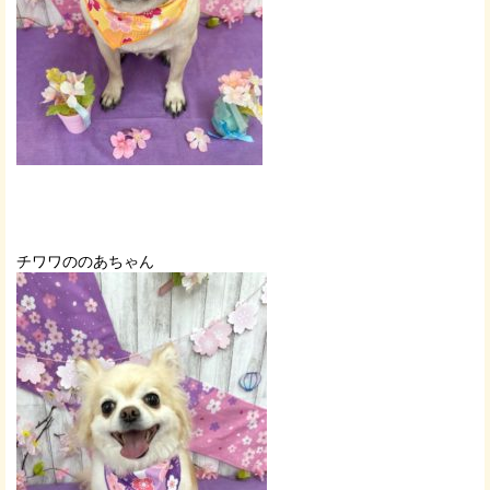
チワワののあちゃん