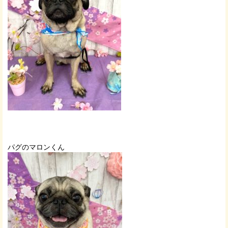
パグのマロンくん