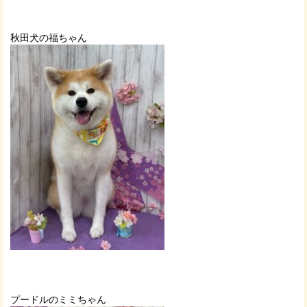
秋田犬の福ちゃん
プードルのミミちゃん