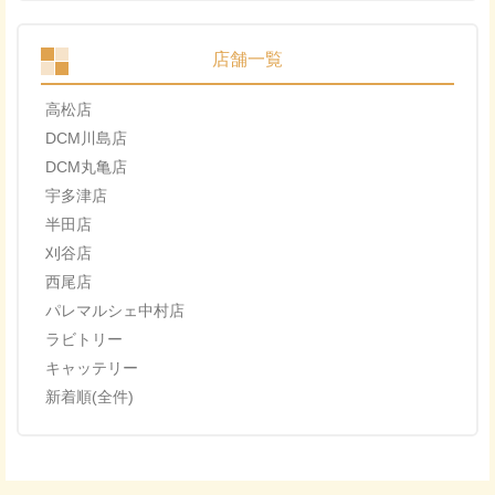
店舗一覧
高松店
DCM川島店
DCM丸亀店
宇多津店
半田店
刈谷店
西尾店
パレマルシェ中村店
ラビトリー
キャッテリー
新着順(全件)