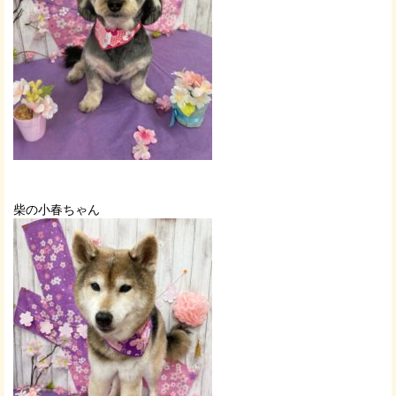
柴の小春ちゃん