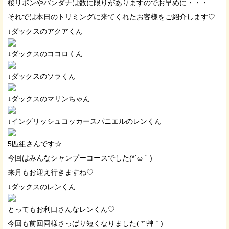
桜リボンやバンダナは数に限りがありますのでお早めに・・・
それでは本日のトリミングに来てくれたお客様をご紹介します♡
↓ダックスのアクアくん
↓ダックスのココロくん
↓ダックスのソラくん
↓ダックスのマリンちゃん
↓イングリッシュコッカースパニエルのレンくん
5匹組さんです☆
今回はみんなシャンプーコースでした(*´ω｀)
来月もお迎え行きますね♡
↓ダックスのレンくん
とってもお利口さんなレンくん♡
今回も前回同様さっぱり短くなりました( *´艸｀)