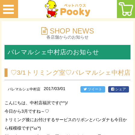
SHOP NEWS
各店舗からのお知らせ
パレマルシェ中村店のお知らせ
♡3/1トリミング室♡パレマルシェ中村店
2017/03/01
パレマルシェ中村店
ツイート
シェア
こんにちは、中村店福沢です(^^)/
今日から3月ですね～♡
トリミング後にお付けするサービスのリボンとバンダナも今日か
ら桜模様です(*’ω’*)