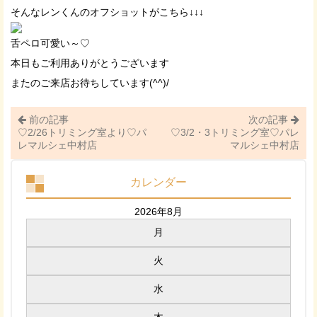
そんなレンくんのオフショットがこちら↓↓↓
舌ペロ可愛い～♡
本日もご利用ありがとうございます
またのご来店お待ちしています(^^)/
前の記事
次の記事
♡2/26トリミング室より♡パ
♡3/2・3トリミング室♡パレ
レマルシェ中村店
マルシェ中村店
カレンダー
2026年8月
月
火
水