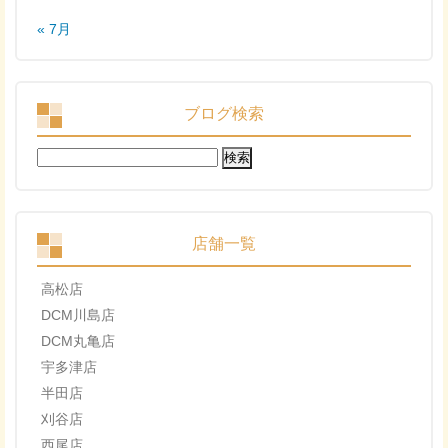
« 7月
ブログ検索
検
索:
店舗一覧
高松店
DCM川島店
DCM丸亀店
宇多津店
半田店
刈谷店
西尾店