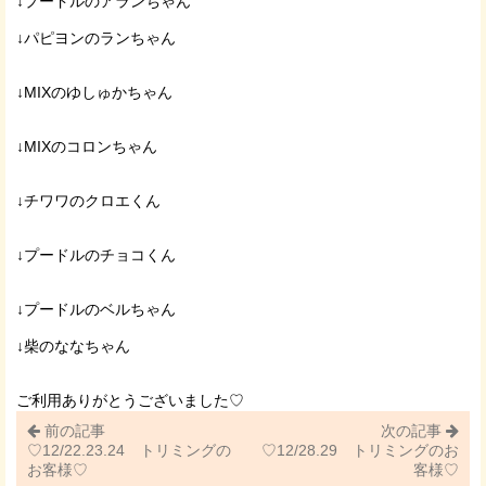
↓プードルのアランちゃん
↓パピヨンのランちゃん
↓MIXのゆしゅかちゃん
↓MIXのコロンちゃん
↓チワワのクロエくん
↓プードルのチョコくん
↓プードルのベルちゃん
↓柴のななちゃん
ご利用ありがとうございました♡
前の記事
次の記事
♡12/22.23.24 トリミングの
♡12/28.29 トリミングのお
お客様♡
客様♡