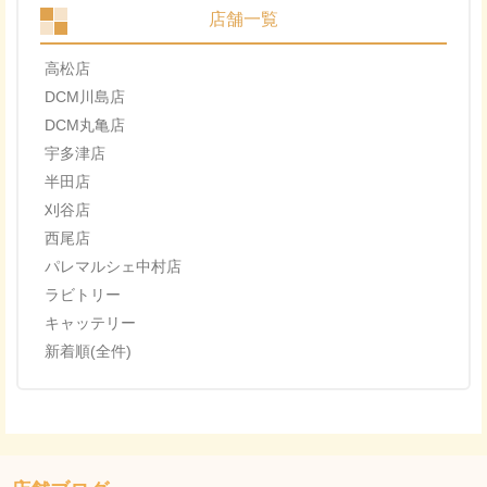
店舗一覧
高松店
DCM川島店
DCM丸亀店
宇多津店
半田店
刈谷店
西尾店
パレマルシェ中村店
ラビトリー
キャッテリー
新着順(全件)