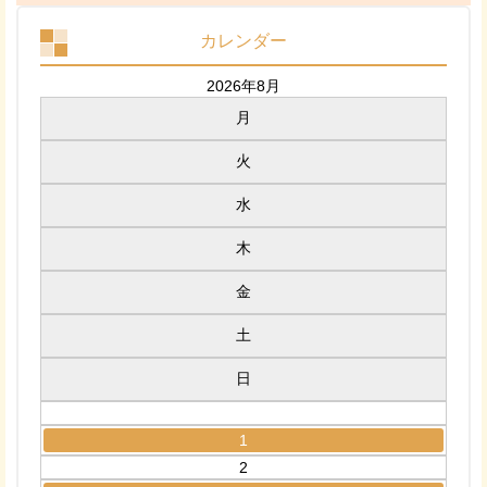
カレンダー
2026年8月
月
火
水
木
金
土
日
1
2