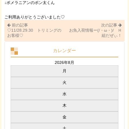
↓ポメラニアンのポン太くん
ご利用ありがとうございました♡
前の記事
次の記事
♡11/28.29.30 トリミングの
お魚入荷情報ー(/・ω・)/ Ｈ
お客様♡
組だぜぃ！
カレンダー
2026年8月
月
火
水
木
金
土