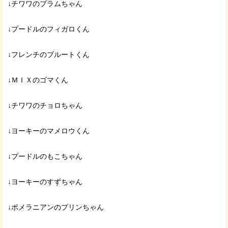
↓チワワのプラムちゃん
↓プードルのフィガロくん
↓フレンチのブルートくん
↓ＭＩＸのゴマくん
↓チワワのチョロちゃん
↓ヨーキーのマメロウくん
↓プードルのもこちゃん
↓ヨーキーのすずちゃん
↓ポメラニアンのプリンちゃん