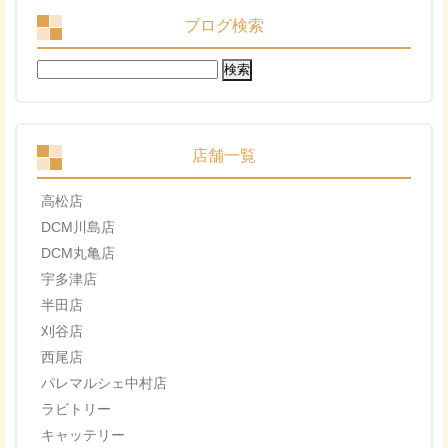
ブログ検索
検
索:
店舗一覧
高松店
DCM川島店
DCM丸亀店
宇多津店
半田店
刈谷店
西尾店
パレマルシェ中村店
ラビトリー
キャッテリー