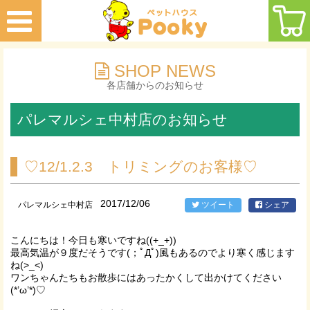
SHOP NEWS
各店舗からのお知らせ
パレマルシェ中村店のお知らせ
♡12/1.2.3 トリミングのお客様♡
2017/12/06
パレマルシェ中村店
ツイート
シェア
こんにちは！今日も寒いですね((+_+))
最高気温が９度だそうです(；ﾟДﾟ)風もあるのでより寒く感じます
ね(>_<)
ワンちゃんたちもお散歩にはあったかくして出かけてください
(*’ω’*)♡