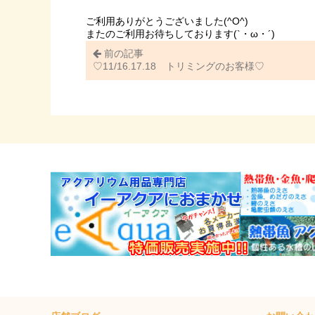
ご利用ありがとうございました(^O^)
またのご利用お待ちしております(`・ω・´)
前の記事
♡11/16.17.18 トリミングのお客様♡