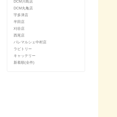
DCM川島店
DCM丸亀店
宇多津店
半田店
刈谷店
西尾店
パレマルシェ中村店
ラビトリー
キャッテリー
新着順(全件)