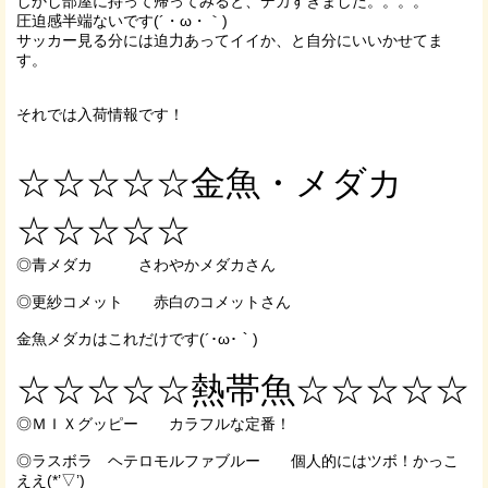
しかし部屋に持って帰ってみると、デカすぎました。。。。
圧迫感半端ないです(´・ω・｀)
サッカー見る分には迫力あってイイか、と自分にいいかせてま
す。
それでは入荷情報です！
☆☆☆☆☆金魚・メダカ
☆☆☆☆☆
◎青メダカ さわやかメダカさん
◎更紗コメット 赤白のコメットさん
金魚メダカはこれだけです(´･ω･｀)
☆☆☆☆☆熱帯魚☆☆☆☆☆
◎ＭＩＸグッピー カラフルな定番！
◎ラスボラ ヘテロモルファブルー 個人的にはツボ！かっこ
ええ(*’▽’)