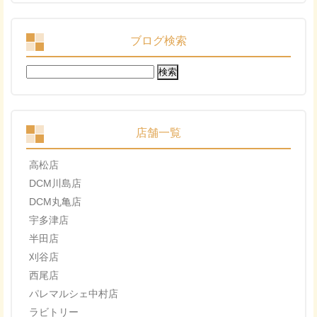
ブログ検索
検
索:
店舗一覧
高松店
DCM川島店
DCM丸亀店
宇多津店
半田店
刈谷店
西尾店
パレマルシェ中村店
ラビトリー