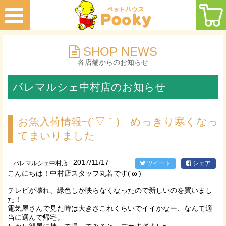
SHOP NEWS
各店舗からのお知らせ
パレマルシェ中村店のお知らせ
お魚入荷情報~(´▽｀) めっきり寒くなっ
てまいりました
2017/11/17
パレマルシェ中村店
ツイート
シェア
こんにちは！中村店スタッフ丸若です(‘ω’)
テレビが壊れ、緑色しか映らなくなったので新しいのを買いまし
た！
電気屋さんで見た時は大きさこれくらいでイイかなー、なんて適
当に選んで帰宅。