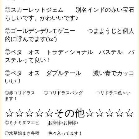
◎スカーレットジェム 別名インドの赤い宝石
らしいです、かわいいです♪
◎ゴールデンデルモゲニー つまようじと個人
的に呼んでます(‘ω’)
◎ベタ オス トラディショナル パステル パ
ステルって良い！
◎ベタ オス ダブルテール 濃い青でカッコ
いい！
◎赤コリドラス ◎コリドラスパンダ コリドラス色々い
ます！
☆☆☆☆☆その他☆☆☆☆☆
◎ミナミヌマエビ お掃除♪お掃除♪
◎水草鉛まき各種 色々入ってます！