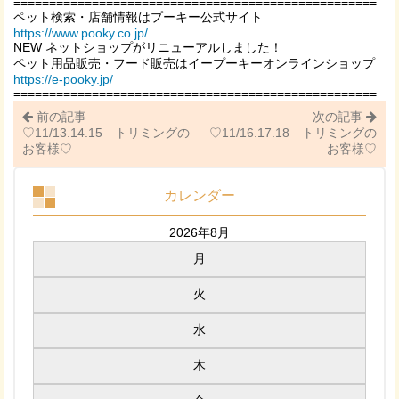
===================================================
ペット検索・店舗情報はプーキー公式サイト
https://www.pooky.co.jp/
NEW ネットショップがリニューアルしました！
ペット用品販売・フード販売はイープーキーオンラインショップ
https://e-pooky.jp/
===================================================
前の記事
次の記事
♡11/13.14.15 トリミングの
♡11/16.17.18 トリミングの
お客様♡
お客様♡
カレンダー
2026年8月
月
火
水
木