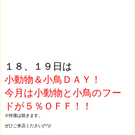
１８、１９日は
小動物＆小鳥ＤＡＹ！
今月は小動物と小鳥のフー
ドが５％ＯＦＦ！！
※特価は除きます。
ぜひご来店ください(^^)/