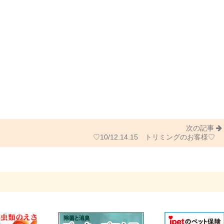
次の記事
♡10/12.14.15 トリミングのお客様♡