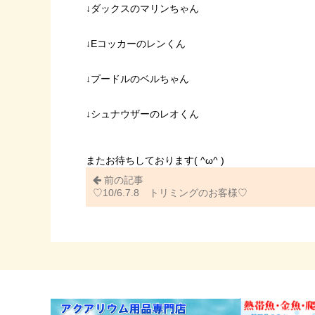
↓ダックスのマリンちゃん
↓Eコッカーのレンくん
↓プードルのベルちゃん
↓シュナウザーのレオくん
またお待ちしております( ^ω^ )
前の記事
♡10/6.7.8 トリミングのお客様♡