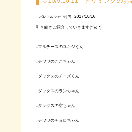
♡10/9.10.11 トリミングの
2017/10/16
パレマルシェ中村店
引き続きご紹介していきます(*´ω`*)
↓マルチーズのユキジくん
↓チワワのここちゃん
↓ダックスのチーズくん
↓ダックスのランちゃん
↓ダックスの空ちゃん
↓チワワのチョロちゃん