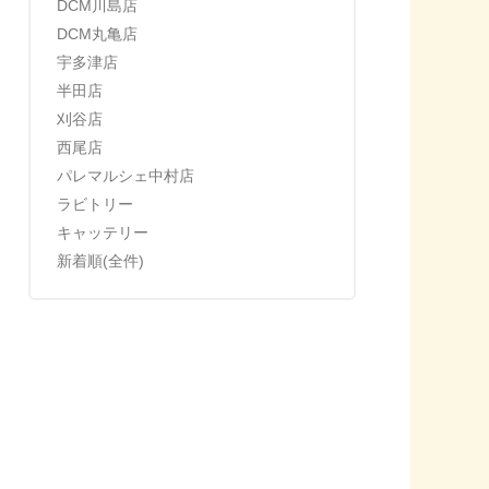
DCM川島店
DCM丸亀店
宇多津店
半田店
刈谷店
西尾店
パレマルシェ中村店
ラビトリー
キャッテリー
新着順(全件)