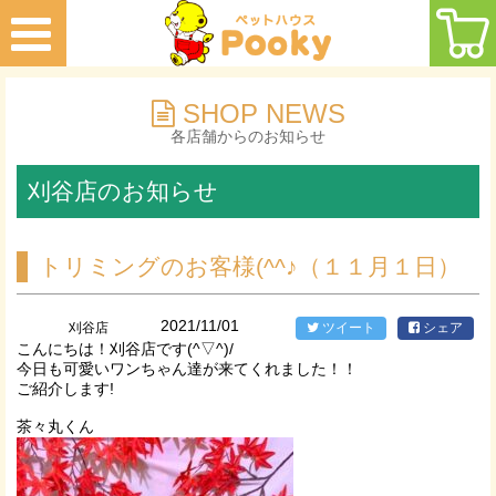
SHOP NEWS
各店舗からのお知らせ
刈谷店のお知らせ
トリミングのお客様(^^♪（１１月１日）
2021/11/01
刈谷店
ツイート
シェア
こんにちは！刈谷店です(^▽^)/
今日も可愛いワンちゃん達が来てくれました！！
ご紹介します!
茶々丸くん