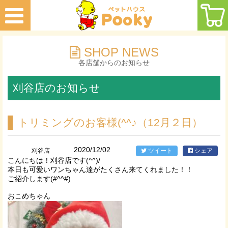
SHOP NEWS
各店舗からのお知らせ
刈谷店のお知らせ
トリミングのお客様(^^♪（12月２日）
2020/12/02
刈谷店
ツイート
シェア
こんにちは！刈谷店です(^^)/
本日も可愛いワンちゃん達がたくさん来てくれました！！
ご紹介します(#^^#)
おこめちゃん