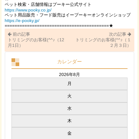
ペット検索・店舗情報はプーキー公式サイト
https://www.pooky.co.jp/
ペット用品販売・フード販売はイープーキーオンラインショップ
https://e-pooky.jp/
==========================================★
前の記事
次の記事
トリミングのお客様(^^♪（12
トリミングのお客様(^^♪（１
月1日）
２月３日）
カレンダー
2026年8月
月
火
水
木
金