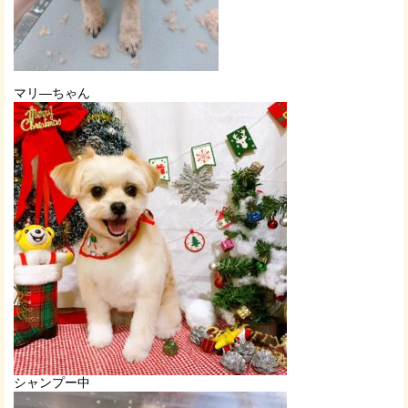
マリ―ちゃん
シャンプー中