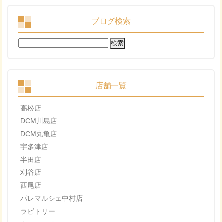
ブログ検索
検
索:
店舗一覧
高松店
DCM川島店
DCM丸亀店
宇多津店
半田店
刈谷店
西尾店
パレマルシェ中村店
ラビトリー