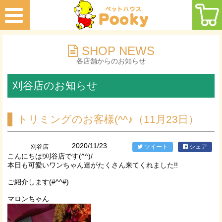
SHOP NEWS
各店舗からのお知らせ
刈谷店のお知らせ
トリミングのお客様(^^♪（11月23日）
2020/11/23
刈谷店
ツイート
シェア
こんにちは!刈谷店です(^^)/
本日も可愛いワンちゃん達がたくさん来てくれました!!
ご紹介します(#^^#)
マロンちゃん