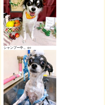
シャンプー中.。o○