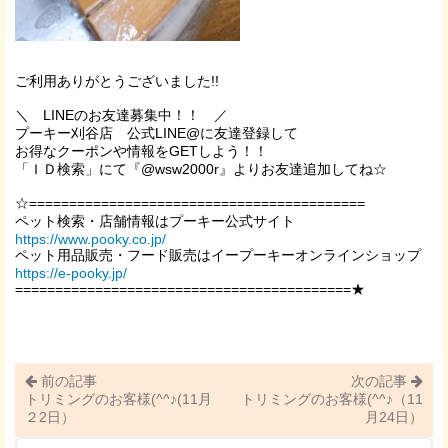
ご利用ありがとうございました!!
＼
LINE
のお友達募集中！！ ／
プーキー刈谷店 公式LINE@に友達登録して
お得なクーポンや情報を
GET
しよう！！
「ＩＤ検索」にて『
@wsw2000r
』よりお友達追加してね☆
☆==========================================
ペット検索・店舗情報はプーキー公式サイト
https://www.pooky.co.jp/
ペット用品販売・フード販売はイープーキーオンラインショップ
https://e-pooky.jp/
==========================================★
前の記事
次の記事
トリミングのお客様(^^♪(11月
トリミングのお客様(^^♪（11
２2日）
月24日）