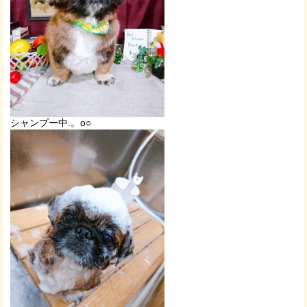
シャンプー中.。o○