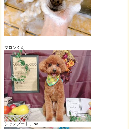
マロンくん
シャンプー中.。o○