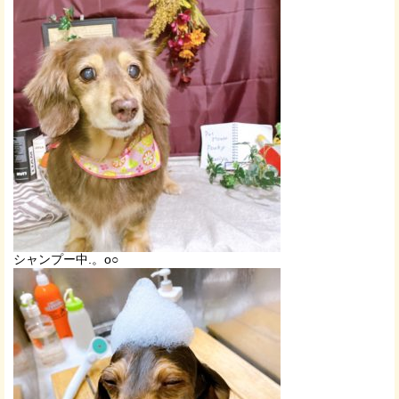
シャンプー中.。o○