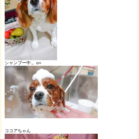
シャンプー中.。o○
ココアちゃん