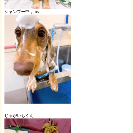
シャンプー中.。o○
じゃがいもくん