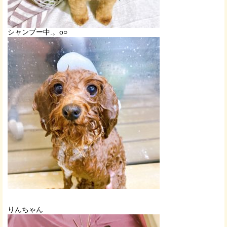
シャンプー中.。o○
りんちゃん