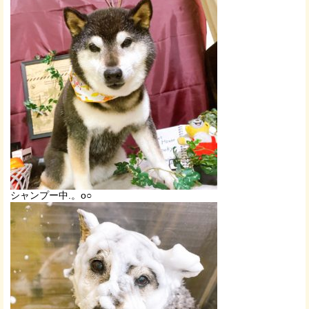
シャンプー中.。o○