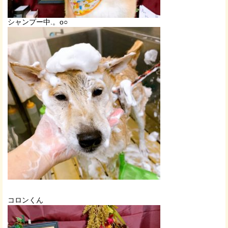
シャンプー中.。o○
コロンくん