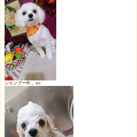
シャンプー中.。o○