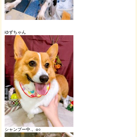
ゆずちゃん
シャンプー中.。o○