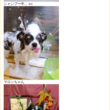
シャンプー中.。o○
マロンちゃん