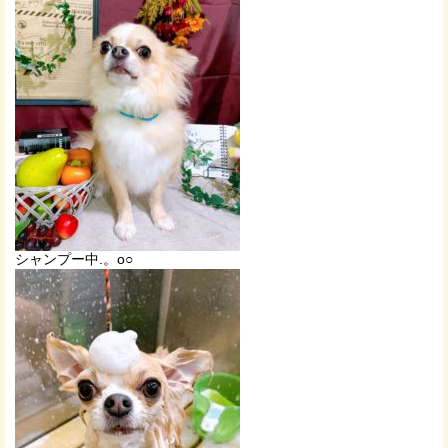
シャンプー中.。o○