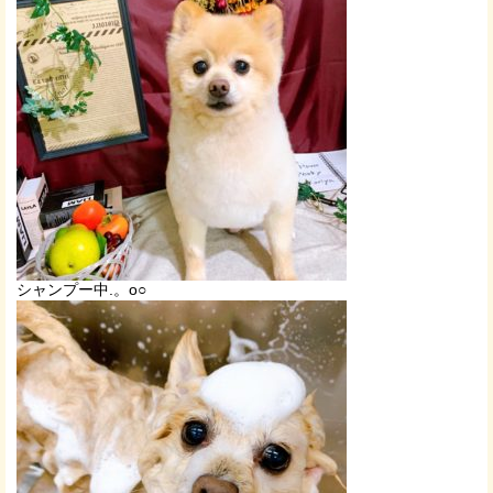
シャンプー中.。o○