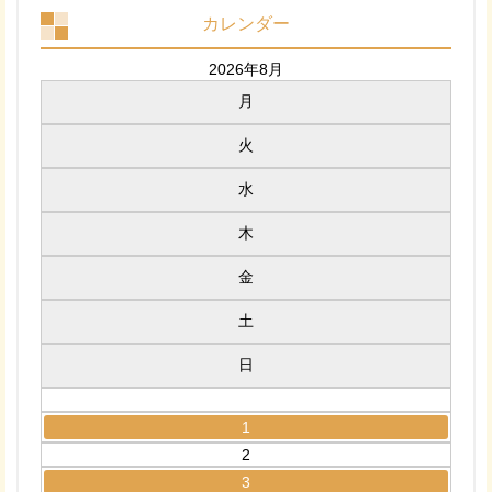
カレンダー
2026年8月
月
火
水
木
金
土
日
1
2
3