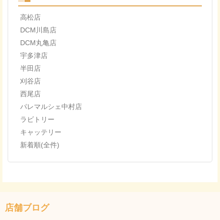
高松店
DCM川島店
DCM丸亀店
宇多津店
半田店
刈谷店
西尾店
パレマルシェ中村店
ラビトリー
キャッテリー
新着順(全件)
店舗ブログ