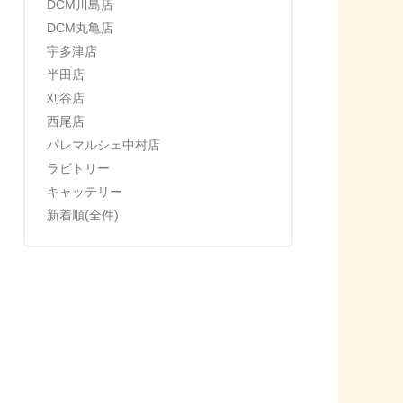
DCM川島店
DCM丸亀店
宇多津店
半田店
刈谷店
西尾店
パレマルシェ中村店
ラビトリー
キャッテリー
新着順(全件)