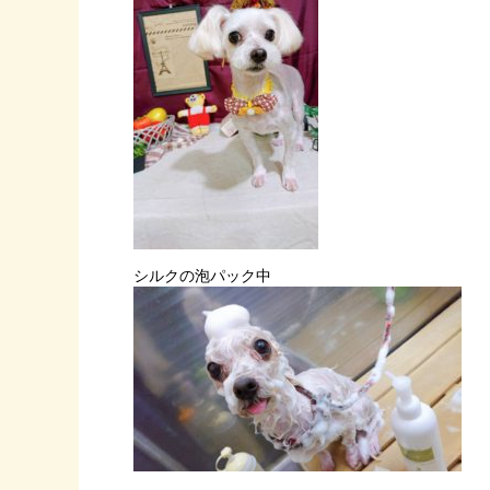
シルクの泡パック中