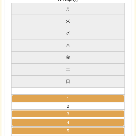
月
火
水
木
金
土
日
1
2
3
4
5