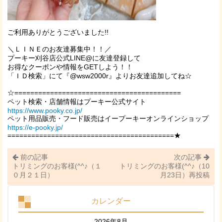
ご利用ありがとうございました!!
＼ＬＩＮＥのお友達募集中！！／
プーキー刈谷店公式LINE@に友達登録して
お得なクーポンや情報をGETしよう！！
「ＩＤ検索」にて『
@wsw2000r
』よりお友達追加してね☆
☆==========================================
ペット検索・店舗情報はプーキー公式サイト
https://www.pooky.co.jp/
ペット用品販売・フード販売はイープーキーオンラインショップ
https://e-pooky.jp/
==========================================★
前の記事
次の記事
トリミングのお客様(^^♪（１
トリミングのお客様(^^♪（10
０月２１日）
月23日）再投稿
カレンダー
2026年8月