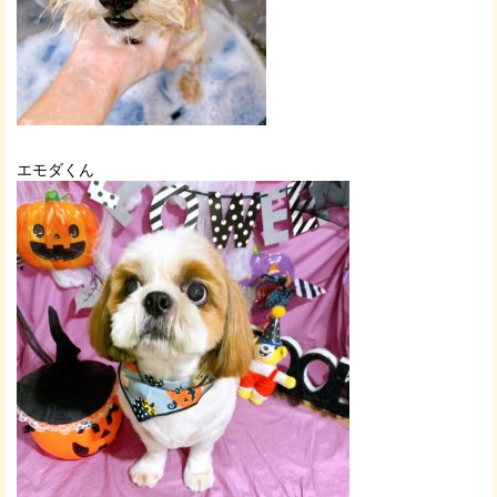
エモダくん