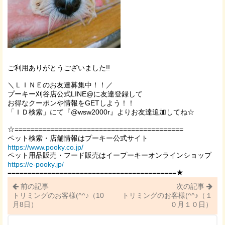
ご利用ありがとうございました!!
＼ＬＩＮＥのお友達募集中！！／
プーキー刈谷店公式LINE@に友達登録して
お得なクーポンや情報をGETしよう！！
「ＩＤ検索」にて『
@wsw2000r
』よりお友達追加してね☆
☆==========================================
ペット検索・店舗情報はプーキー公式サイト
https://www.pooky.co.jp/
ペット用品販売・フード販売はイープーキーオンラインショップ
https://e-pooky.jp/
==========================================★
前の記事
次の記事
トリミングのお客様(^^♪（10
トリミングのお客様(^^♪（１
月8日）
０月１０日）