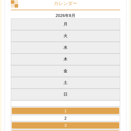
カレンダー
2026年8月
月
火
水
木
金
土
日
1
2
3