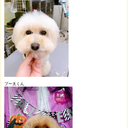
プー太くん