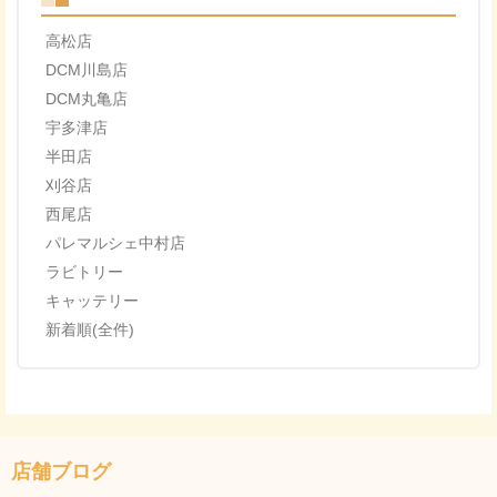
高松店
DCM川島店
DCM丸亀店
宇多津店
半田店
刈谷店
西尾店
パレマルシェ中村店
ラビトリー
キャッテリー
新着順(全件)
店舗ブログ