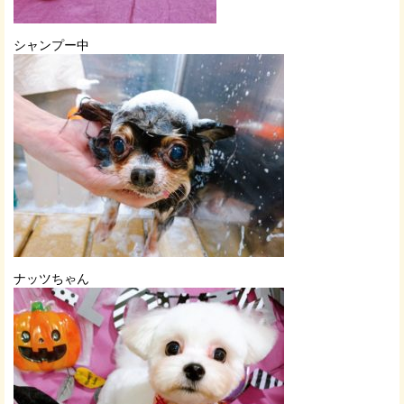
シャンプー中
ナッツちゃん