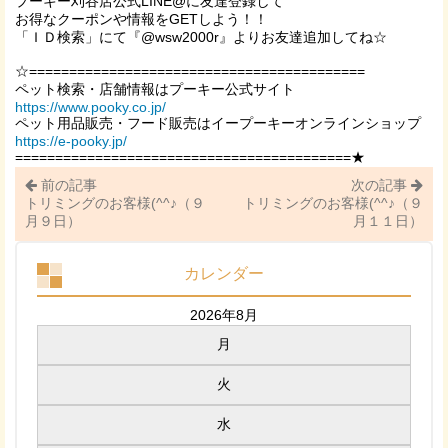
プーキー刈谷店公式LINE@に友達登録して
お得なクーポンや情報をGETしよう！！
「ＩＤ検索」にて『
@wsw2000r
』よりお友達追加してね☆
☆==========================================
ペット検索・店舗情報はプーキー公式サイト
https://www.pooky.co.jp/
ペット用品販売・フード販売はイープーキーオンラインショップ
https://e-pooky.jp/
==========================================★
前の記事
次の記事
トリミングのお客様(^^♪（９
トリミングのお客様(^^♪（９
月９日）
月１１日）
カレンダー
2026年8月
月
火
水