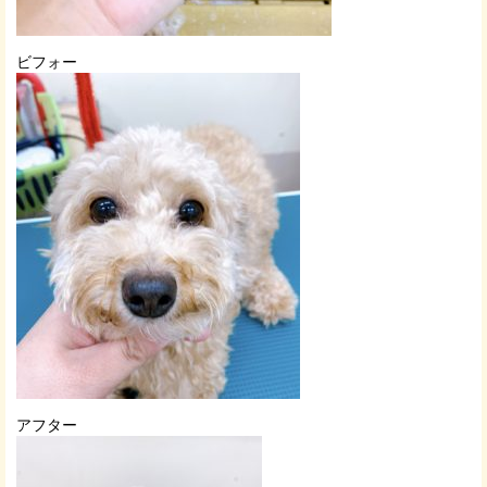
ビフォー
アフター