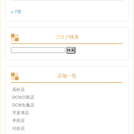
« 7月
ブログ検索
検
索:
店舗一覧
高松店
DCM川島店
DCM丸亀店
宇多津店
半田店
刈谷店