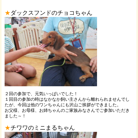
★
ダックスフンドのチョコちゃん
２回の参加で、元気いっぱいでした！
１回目の参加の時はなかなか飼い主さんから離れられませんでし
たが、今回は他のワンちゃんにも沢山ご挨拶ができました。
お父様、お母様、お姉ちゃんのご家族みなさんでご参加いただき
ました～！
★
チワワのミニまるちゃん