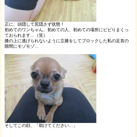
正に、頭隠して尻隠さず状態！
初めてのワンちゃん、初めての人、初めての場所にビビりまくっ
ておられます…（笑）
膝の上に逃げられないように立膝をしてブロックした私の足首の
隙間にモゾモゾ…
そしてこの顔、「助けてください…」