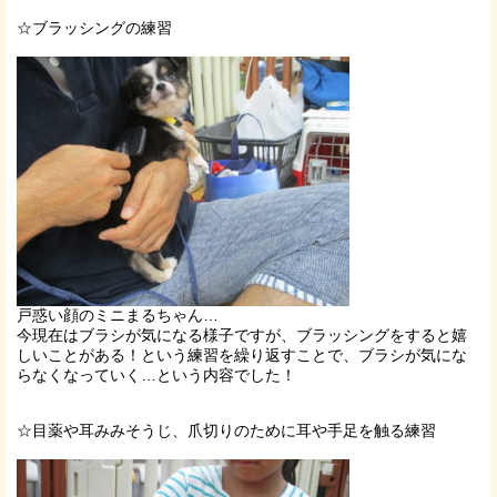
☆ブラッシングの練習
戸惑い顔のミニまるちゃん…
今現在はブラシが気になる様子ですが、ブラッシングをすると嬉
しいことがある！という練習を繰り返すことで、ブラシが気にな
らなくなっていく…という内容でした！
☆目薬や耳みみそうじ、爪切りのために耳や手足を触る練習