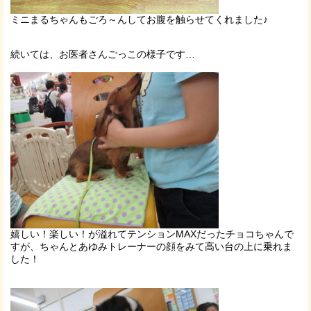
ミニまるちゃんもごろ～んしてお腹を触らせてくれました♪
続いては、お医者さんごっこの様子です…
嬉しい！楽しい！が溢れてテンションMAXだったチョコちゃんで
すが、ちゃんとあゆみトレーナーの顔をみて高い台の上に乗れま
した！