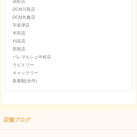
高松店
DCM川島店
DCM丸亀店
宇多津店
半田店
刈谷店
西尾店
パレマルシェ中村店
ラビトリー
キャッテリー
新着順(全件)
店舗ブログ