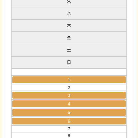
火
水
木
金
土
日
1
2
3
4
5
6
7
8