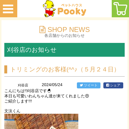
SHOP NEWS
各店舗からのお知らせ
刈谷店のお知らせ
トリミングのお客様(^^♪（５月２４日）
2024/05/24
刈谷店
ツイート
シェア
こんにちは!!刈谷店です🐣
本日も可愛いわんちゃん達が来てくれました😍
ご紹介します!!!
文汰くん