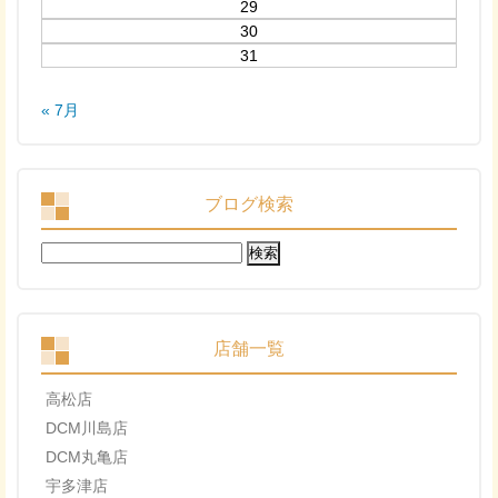
29
30
31
« 7月
ブログ検索
検
索:
店舗一覧
高松店
DCM川島店
DCM丸亀店
宇多津店