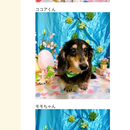
ココアくん
モモちゃん