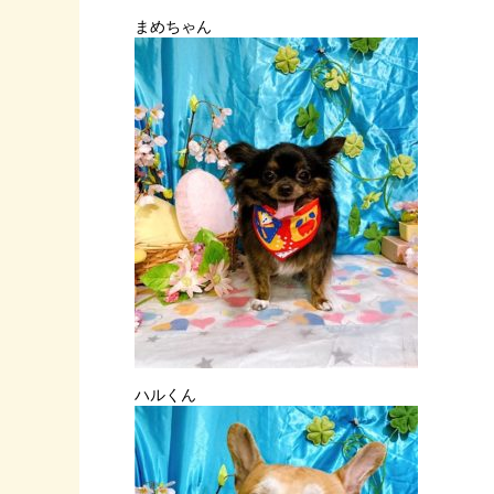
まめちゃん
ハルくん