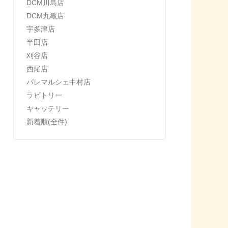
DCM川島店
DCM丸亀店
宇多津店
半田店
刈谷店
西尾店
パレマルシェ中村店
ラビトリー
キャッテリー
新着順(全件)