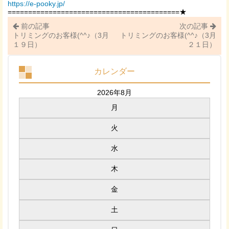
https://e-pooky.jp/
==========================================★
前の記事
次の記事
トリミングのお客様(^^♪（3月
トリミングのお客様(^^♪（3月
１９日）
２１日）
カレンダー
2026年8月
月
火
水
木
金
土