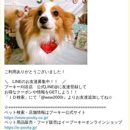
ご利用ありがとうございました！
＼
LINE
のお友達募集中！！ ／
プーキー刈谷店 公式LINE@に友達登録して
お得なクーポンや情報を
GET
しよう！！
「ＩＤ検索」にて『
@wsw2000r
』よりお友達追加してね☆
☆==========================================
ペット検索・店舗情報はプーキー公式サイト
https://www.pooky.co.jp/
ペット用品販売・フード販売はイープーキーオンラインショップ
https://e-pooky.jp/