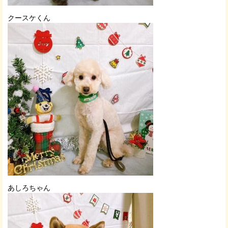
クースケくん
あしろちゃん