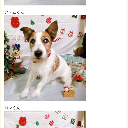
アトムくん
ロンくん