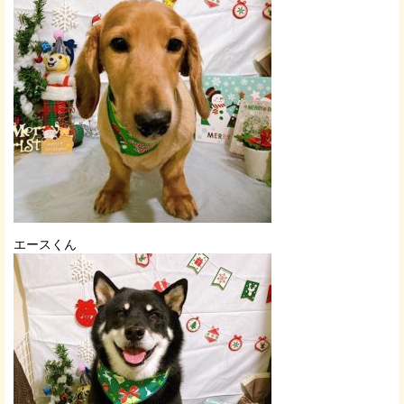
エースくん