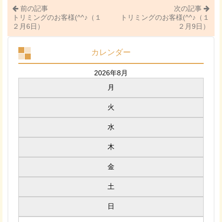
前の記事
次の記事
トリミングのお客様(^^♪（１
トリミングのお客様(^^♪（１
２月6日）
２月9日）
カレンダー
2026年8月
月
火
水
木
金
土
日