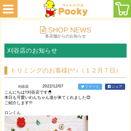
SHOP NEWS
各店舗からのお知らせ
刈谷店のお知らせ
トリミングのお客様(^^♪（１２月７日）
2022/12/07
刈谷店
ツイート
シェア
こんにちは!!刈谷店です🐣
本日も可愛いわんちゃん達が来てくれました😍
ご紹介します!!!
ロンくん